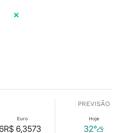
PREVISÃO
Euro
Hoje
6
R$ 6,3573
32°