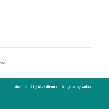
nal.
developed by
Mundiware
| designed by
Golab