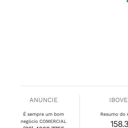
ANUNCIE
IBOV
É sempre um bom
Resumo do 
negócio COMERCIAL
158.