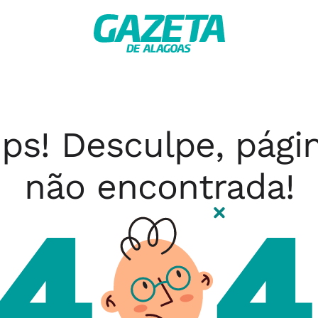
ps! Desculpe, pági
não encontrada!