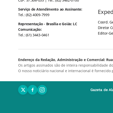
CEP: 57.306-035
| Tel.: (82) 3482-0100
Serviço de Atendimento ao Assinante:
Exped
Tel.: (82) 4009-7999
Coord. Ge
Representação - Brasília e Goiás: LC
Diretor 
Comunicação:
Editor-Ge
Tel.: (61) 3443-0461
Endereço da Redação, Administração e Comercial: Rua 
Os artigos assinados são de inteira responsabilidade do
O nosso noticiário nacional e internacional é fornecido
Gazeta de Al