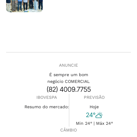
ANUNCIE
É sempre um bom
negócio COMERCIAL
(82) 4009.7755
IBOVESPA
PREVISÃO
Resumo do mercado:
Hoje
24°
Min 24° | Máx 24°
CÂMBIO