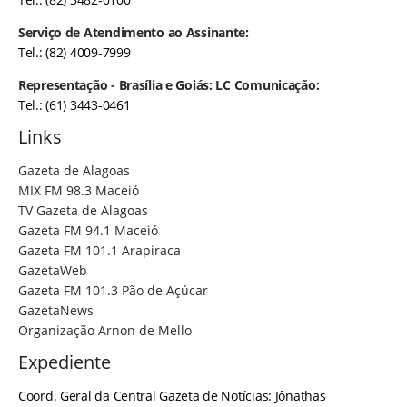
Serviço de Atendimento ao Assinante:
Tel.: (82) 4009-7999
Representação - Brasília e Goiás: LC Comunicação:
Tel.: (61) 3443-0461
Links
Gazeta de Alagoas
MIX FM 98.3 Maceió
TV Gazeta de Alagoas
Gazeta FM 94.1 Maceió
Gazeta FM 101.1 Arapiraca
GazetaWeb
Gazeta FM 101.3 Pão de Açúcar
GazetaNews
Organização Arnon de Mello
Expediente
Coord. Geral da Central Gazeta de Notícias: Jônathas