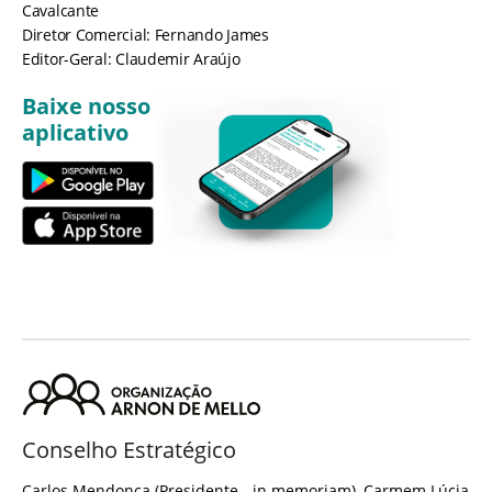
Cavalcante
Diretor Comercial: Fernando James
Editor-Geral: Claudemir Araújo
Baixe nosso
aplicativo
Conselho Estratégico
Carlos Mendonça (Presidente - in memoriam), Carmem Lúcia