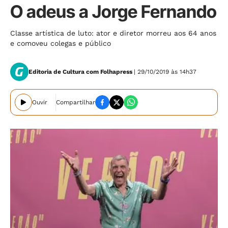
O adeus a Jorge Fernando
Classe artística de luto: ator e diretor morreu aos 64 anos
e comoveu colegas e público
Editoria de Cultura com Folhapress
| 29/10/2019 às 14h37
Ouvir
Compartilhar