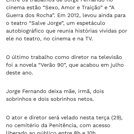
cinema estão “Sexo, Amor e Traição” e “A
Guerra dos Rocha”. Em 2012, levou ainda para
o teatro “Salve Jorge”, um espetáculo
autobiográfico que reunia histórias vividas por
ele no teatro, no cinema e na TV.
O último trabalho como diretor na televisão
foi a novela “Verão 90”, que acabou em julho
deste ano.
Jorge Fernando deixa mãe, irmã, dois
sobrinhos e dois sobrinhos netos.
O ator e diretor será velado nesta terça (29),
no cemitério da Penitência, com acesso
liberado ao público entre 8h e 10h.