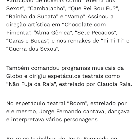
Participou de novelas como “Guerra dos
Sexos”, “Cambalacho”, “Que Rei Sou Eu?”,
“Rainha da Sucata” e “Vamp”. Assinou a
direção artística em “Chocolate com
Pimenta”, “Alma Gêmea”, “Sete Pecados”,
“Caras e Bocas”, e nos remakes de “Ti Ti Ti” e
“Guerra dos Sexos”.
Também comandou programas musicais da
Globo e dirigiu espetáculos teatrais como
“Não Fuja da Raia”, estrelado por Claudia Raia.
No espetáculo teatral “Boom”, estrelado por
ele mesmo, Jorge Fernando cantava, dançava
e interpretava vários personagens.
Entre os trabalhos de Jorge Fernando no