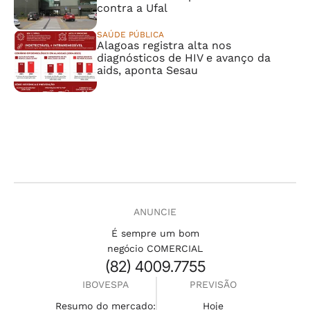
contra a Ufal
SAÚDE PÚBLICA
Alagoas registra alta nos
diagnósticos de HIV e avanço da
aids, aponta Sesau
ANUNCIE
É sempre um bom
negócio COMERCIAL
(82) 4009.7755
IBOVESPA
PREVISÃO
Resumo do mercado:
Hoje