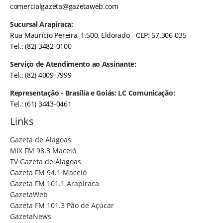
comercialgazeta@gazetaweb.com
Sucursal Arapiraca:
Rua Maurício Pereira, 1.500, Eldorado - CEP: 57.306-035
Tel.: (82) 3482-0100
Serviço de Atendimento ao Assinante:
Tel.: (82) 4009-7999
Representação - Brasília e Goiás: LC Comunicação:
Tel.: (61) 3443-0461
Links
Gazeta de Alagoas
MIX FM 98.3 Maceió
TV Gazeta de Alagoas
Gazeta FM 94.1 Maceió
Gazeta FM 101.1 Arapiraca
GazetaWeb
Gazeta FM 101.3 Pão de Açúcar
GazetaNews