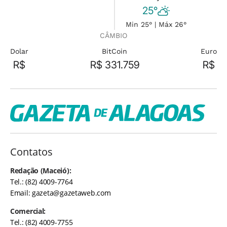
25°
Min 25° | Máx 26°
CÂMBIO
Dolar
BitCoin
Euro
R$
R$ 331.759
R$
Contatos
Redação (Maceió):
Tel.: (82) 4009-7764
Email:
gazeta@gazetaweb.com
Comercial:
Tel.: (82) 4009-7755