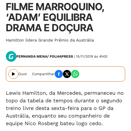
FILME MARROQUINO,
‘ADAM’ EQUILIBRA
DRAMA E DOÇURA
Hamilton lidera Grande Prêmio da Austrália
FERNANDA MENA/ FOLHAPRESS
| 15/11/2019 às 4h00
Ouvir
Compartilhar
Lewis Hamilton, da Mercedes, permaneceu no
topo da tabela de tempos durante o segundo
treino livre desta sexta-feira para o GP da
Austrália, enquanto seu companheiro de
equipe Nico Rosberg bateu logo cedo.