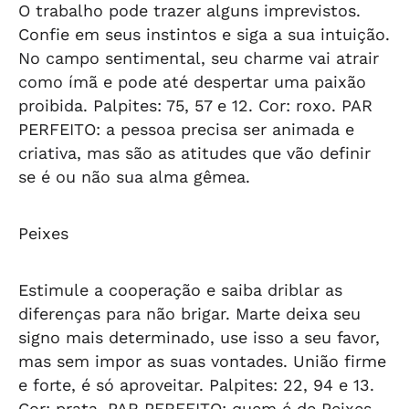
O trabalho pode trazer alguns imprevistos.
Confie em seus instintos e siga a sua intuição.
No campo sentimental, seu charme vai atrair
como ímã e pode até despertar uma paixão
proibida. Palpites: 75, 57 e 12. Cor: roxo.
PAR
PERFEITO: a pessoa precisa ser animada e
criativa, mas são as atitudes que vão definir
se é ou não sua alma gêmea.
Peixes
Estimule a cooperação e saiba driblar as
diferenças para não brigar. Marte deixa seu
signo mais determinado, use isso a seu favor,
mas sem impor as suas vontades. União firme
e forte, é só aproveitar. Palpites: 22, 94 e 13.
Cor: prata.
PAR PERFEITO: quem é de Peixes