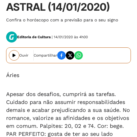
ASTRAL (14/01/2020)
Confira o horóscopo com a previsão para o seu signo
Editoria de Cultura
| 14/01/2020 às 4h00
Ouvir
Compartilhar
Áries
Apesar dos desafios, cumprirá as tarefas.
Cuidado para não assumir responsabilidades
demais e acabar prejudicando a sua saúde. No
romance, valorize as afinidades e os objetivos
em comum. Palpites: 20, 02 e 74. Cor: bege.
PAR PERFEITO: gosta de ter ao seu lado