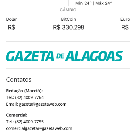
Min 24° | Máx 24°
CÂMBIO
Dolar
BitCoin
Euro
R$
R$ 330.298
R$
Contatos
Redação (Maceió):
Tel.: (82) 4009-7764
Email:
gazeta@gazetaweb.com
Comercial:
Tel.: (82) 4009-7755
comercialgazeta@gazetaweb.com