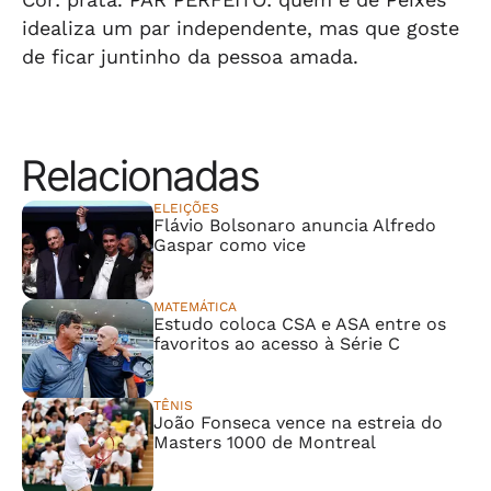
idealiza um par independente, mas que goste
de ficar juntinho da pessoa amada.
Relacionadas
ELEIÇÕES
Flávio Bolsonaro anuncia Alfredo
Gaspar como vice
MATEMÁTICA
Estudo coloca CSA e ASA entre os
favoritos ao acesso à Série C
TÊNIS
João Fonseca vence na estreia do
Masters 1000 de Montreal