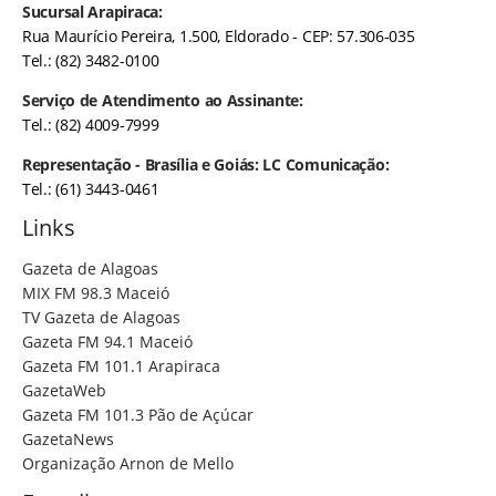
Sucursal Arapiraca:
Rua Maurício Pereira, 1.500, Eldorado - CEP: 57.306-035
Tel.: (82) 3482-0100
Serviço de Atendimento ao Assinante:
Tel.: (82) 4009-7999
Representação - Brasília e Goiás: LC Comunicação:
Tel.: (61) 3443-0461
Links
Gazeta de Alagoas
MIX FM 98.3 Maceió
TV Gazeta de Alagoas
Gazeta FM 94.1 Maceió
Gazeta FM 101.1 Arapiraca
GazetaWeb
Gazeta FM 101.3 Pão de Açúcar
GazetaNews
Organização Arnon de Mello