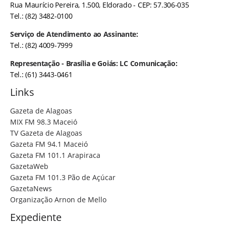
Rua Maurício Pereira, 1.500, Eldorado - CEP: 57.306-035
Tel.: (82) 3482-0100
Serviço de Atendimento ao Assinante:
Tel.: (82) 4009-7999
Representação - Brasília e Goiás: LC Comunicação:
Tel.: (61) 3443-0461
Links
Gazeta de Alagoas
MIX FM 98.3 Maceió
TV Gazeta de Alagoas
Gazeta FM 94.1 Maceió
Gazeta FM 101.1 Arapiraca
GazetaWeb
Gazeta FM 101.3 Pão de Açúcar
GazetaNews
Organização Arnon de Mello
Expediente