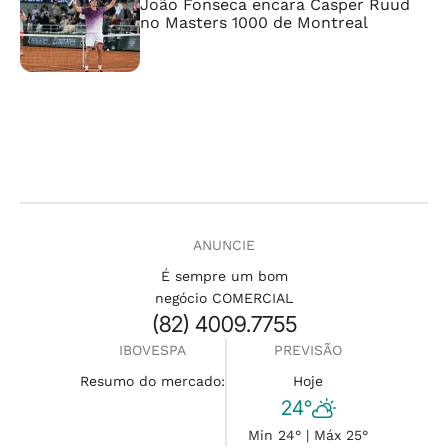
João Fonseca encara Casper Ruud
no Masters 1000 de Montreal
ANUNCIE
É sempre um bom
negócio COMERCIAL
(82) 4009.7755
IBOVESPA
PREVISÃO
Resumo do mercado:
Hoje
24°
Min 24° | Máx 25°