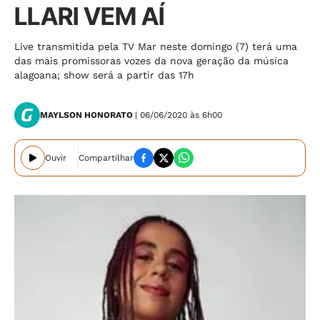
LLARI VEM AÍ
Live transmitida pela TV Mar neste domingo (7) terá uma
das mais promissoras vozes da nova geração da música
alagoana; show será a partir das 17h
MAYLSON HONORATO
| 06/06/2020 às 6h00
Ouvir
Compartilhar