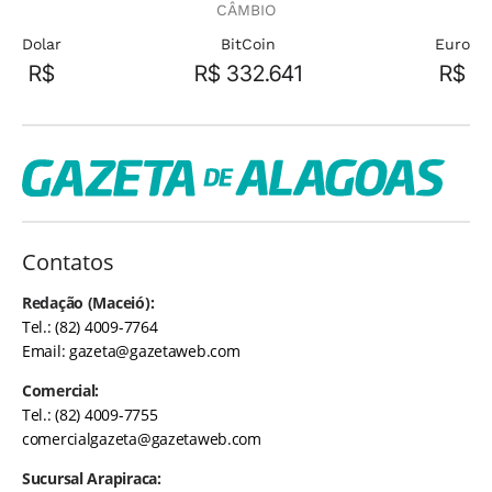
CÂMBIO
Dolar
BitCoin
Euro
R$
R$ 332.641
R$
Contatos
Redação (Maceió):
Tel.: (82) 4009-7764
Email:
gazeta@gazetaweb.com
Comercial:
Tel.: (82) 4009-7755
comercialgazeta@gazetaweb.com
Sucursal Arapiraca: