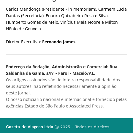
Carlos Mendonça (Presidente - in memoriam), Carmem Lúcia
Dantas (Secretária), Enaura Quixabeira Rosa e Silva,
Humberto Gomes de Melo, Vinícius Maia Nobre e Milton
Hênio de Gouveia.
Diretor Executivo:
Fernando James
Endereço da Redação, Administração e Comercial: Rua
Saldanha da Gama, s/nº - Farol - Maceió/AL.
Os artigos assinados são de inteira responsabilidade dos
seus autores, não refletindo necessariamente a opinião
deste jornal.
O nosso noticiário nacional e internacional é fornecido pelas
agências Estado de São Paulo e Associated Press.
Gazeta de Alagoas Ltda
Ⓒ 2025 - Todos os direitos