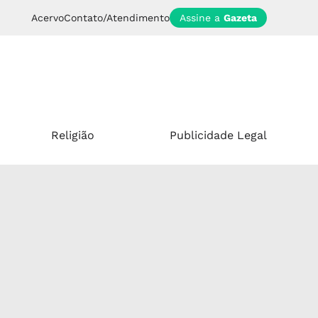
Acervo
Contato/Atendimento
Assine a
Gazeta
Religião
Publicidade Legal