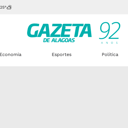
25°
Economia
Esportes
Política