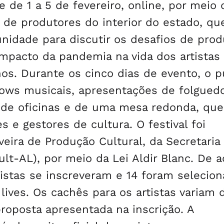
e de 1 a 5 de fevereiro, online, por meio 
a de produtores do interior do estado, qu
nidade para discutir os desafios de prod
o impacto da pandemia na vida dos artistas
os. Durante os cinco dias de evento, o p
hows musicais, apresentações de folgued
r de oficinas e de uma mesa redonda, que
s e gestores de cultura. O festival foi
eira de Produção Cultural, da Secretaria
lt-AL), por meio da Lei Aldir Blanc. De 
istas se inscreveram e 14 foram selecio
ives. Os cachês para os artistas variam 
roposta apresentada na inscrição. A