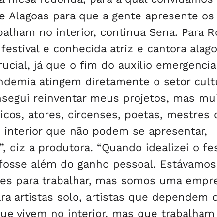
e Alagoas para que a gente apresente os
balham no interior, continua Sena. Para R
estival e conhecida atriz e cantora alago
cial, já que o fim do auxílio emergencia
ndemia atingem diretamente o setor cultu
nsegui reinventar meus projetos, mas mu
os, atores, circenses, poetas, mestres 
o interior que não podem se apresentar,
, diz a produtora. “Quando idealizei o fes
fosse além do ganho pessoal. Estávamos
des para trabalhar, mas somos uma empre
ra artistas solo, artistas que dependem 
 que vivem no interior, mas que trabalham