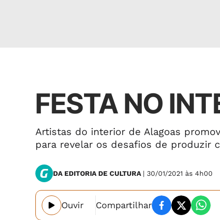
Caderno B
FESTA NO INT
Artistas do interior de Alagoas prom
para revelar os desafios de produzir c
DA EDITORIA DE CULTURA
| 30/01/2021 às 4h00
Ouvir
Compartilhar