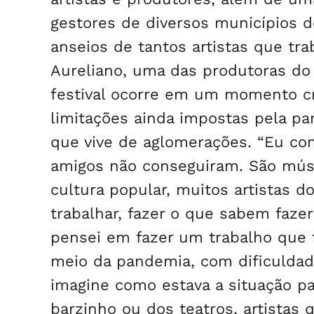
gestores de diversos municípios d
anseios de tantos artistas que tra
Aureliano, uma das produtoras do f
festival ocorre em um momento cru
limitações ainda impostas pela pa
que vive de aglomerações. “Eu co
amigos não conseguiram. São músic
cultura popular, muitos artistas d
trabalhar, fazer o que sabem fazer”
pensei em fazer um trabalho que 
meio da pandemia, com dificulda
imagine como estava a situação pa
barzinho ou dos teatros, artistas