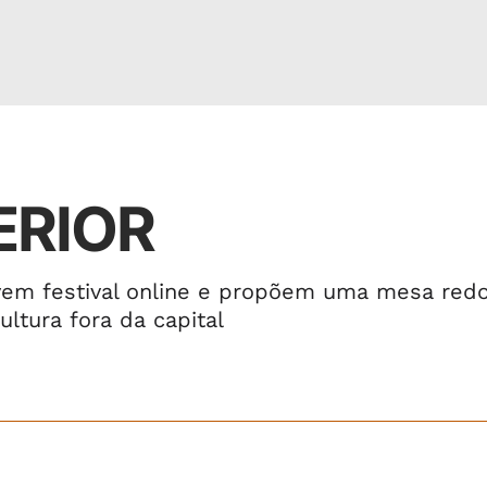
ERIOR
ovem festival online e propõem uma mesa red
ultura fora da capital