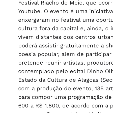
Festival Riacho do Meio, que ocorr
Youtube. O evento é uma iniciativ
enxergaram no festival uma oportu
cultura fora da capital e, ainda, 
vivem distantes dos centros urban
poderá assistir gratuitamente a s
poesia popular, além de participa
pretende reunir artistas, produtore
contemplado pelo edital Dinho Oliv
Estado da Cultura de Alagoas (Secu
com a produção do evento, 135 art
para compor uma programação de l
600 a R$ 1.800, de acordo com a p