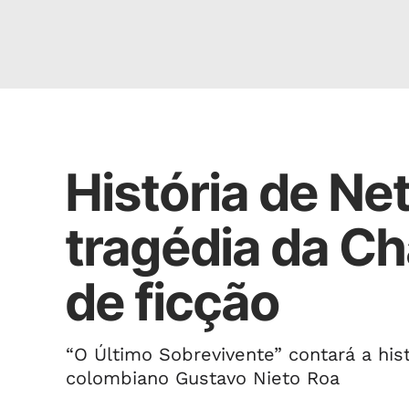
Caderno B
História de Ne
tragédia da Cha
de ficção
“O Último Sobrevivente” contará a hist
colombiano Gustavo Nieto Roa