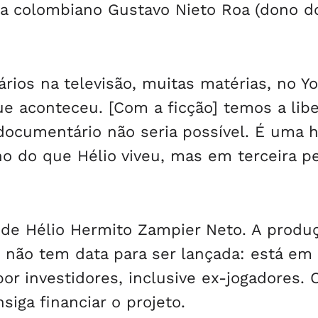
sta colombiano Gustavo Nieto Roa (dono d
rios na televisão, muitas matérias, no Y
e aconteceu. [Com a ficção] temos a lib
documentário não seria possível. É uma h
o do que Hélio viveu, mas em terceira p
 de Hélio Hermito Zampier Neto. A produç
 não tem data para ser lançada: está em 
r investidores, inclusive ex-jogadores. 
siga financiar o projeto.