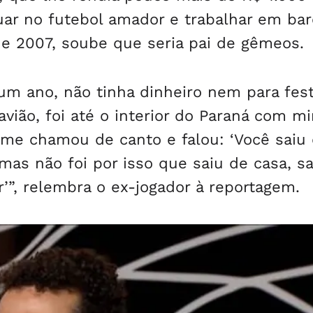
tuar no futebol amador e trabalhar em bar
e 2007, soube que seria pai de gêmeos.
um ano, não tinha dinheiro nem para fes
vião, foi até o interior do Paraná com m
 me chamou de canto e falou: ‘Você saiu
 mas não foi por isso que saiu de casa, sa
’”, relembra o ex-jogador à reportagem.