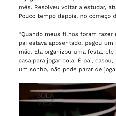
mês. Resolveu voltar a estudar, a
Pouco tempo depois, no começo d
“Quando meus filhos foram fazer 
pai estava aposentado, pegou um a
mãe. Ela organizou uma festa, ele
casa para jogar bola. É pai, casou,
um sonho, não pode parar de jogar