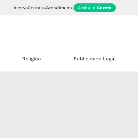
Acervo
Contato/Atendimento
Assine a
Gazeta
Religião
Publicidade Legal