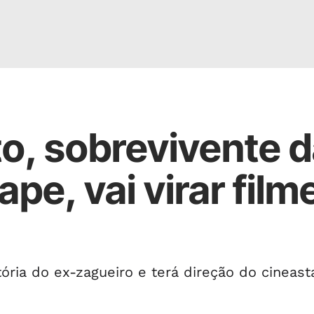
to, sobrevivente 
pe, vai virar film
ória do ex-zagueiro e terá direção do cineast