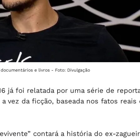
, documentários e livros -
Foto: Divulgação
 já foi relatada por uma série de report
 a vez da ficção, baseada nos fatos reais
ivente” contará a história do ex-zaguei