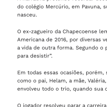
do colégio Mercúrio, em Pavuna, s
nasceu.
O ex-zagueiro da Chapecoense lemb
Americana de 2016, por diversas v
a vida de outra forma. Segundo o p
para desistir”.
Em todas essas ocasiões, porém, 
como o pai, Helam, a mãe, Valéri
envolveu todo o trio, quando sua 
O jogador resolveu parar a carreir