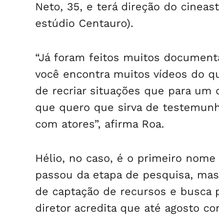
Neto, 35, e terá direção do cinea
estúdio Centauro).
“Já foram feitos muitos documentá
você encontra muitos vídeos do qu
de recriar situações que para um 
que quero que sirva de testemunh
com atores”, afirma Roa.
Hélio, no caso, é o primeiro nome
passou da etapa de pesquisa, mas
de captação de recursos e busca po
diretor acredita que até agosto con