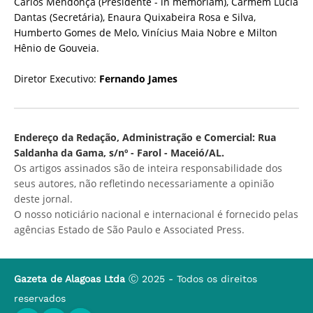
Carlos Mendonça (Presidente - in memoriam), Carmem Lúcia
Dantas (Secretária), Enaura Quixabeira Rosa e Silva,
Humberto Gomes de Melo, Vinícius Maia Nobre e Milton
Hênio de Gouveia.
Diretor Executivo:
Fernando James
Endereço da Redação, Administração e Comercial: Rua
Saldanha da Gama, s/nº - Farol - Maceió/AL.
Os artigos assinados são de inteira responsabilidade dos
seus autores, não refletindo necessariamente a opinião
deste jornal.
O nosso noticiário nacional e internacional é fornecido pelas
agências Estado de São Paulo e Associated Press.
Gazeta de Alagoas Ltda
Ⓒ 2025 - Todos os direitos
reservados