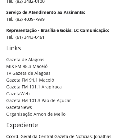
Tel.: (82) 3482-0100
Serviço de Atendimento ao Assinante:
Tel.: (82) 4009-7999
Representação - Brasília e Goiás: LC Comunicação:
Tel.: (61) 3443-0461
Links
Gazeta de Alagoas
MIX FM 98.3 Maceió
TV Gazeta de Alagoas
Gazeta FM 94.1 Maceió
Gazeta FM 101.1 Arapiraca
GazetaWeb
Gazeta FM 101.3 Pão de Açúcar
GazetaNews
Organização Arnon de Mello
Expediente
Coord. Geral da Central Gazeta de Notícias: Jônathas