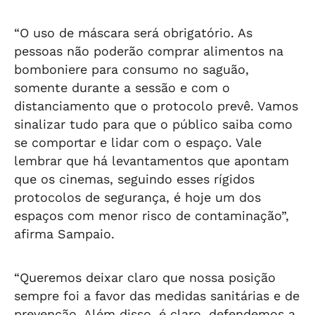
“O uso de máscara será obrigatório. As
pessoas não poderão comprar alimentos na
bomboniere para consumo no saguão,
somente durante a sessão e com o
distanciamento que o protocolo prevê. Vamos
sinalizar tudo para que o público saiba como
se comportar e lidar com o espaço. Vale
lembrar que há levantamentos que apontam
que os cinemas, seguindo esses rígidos
protocolos de segurança, é hoje um dos
espaços com menor risco de contaminação”,
afirma Sampaio.
“Queremos deixar claro que nossa posição
sempre foi a favor das medidas sanitárias e de
prevenção. Além disso, é claro, defendemos a