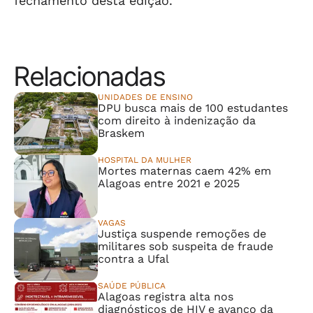
fechamento desta edição.
Relacionadas
UNIDADES DE ENSINO
DPU busca mais de 100 estudantes
com direito à indenização da
Braskem
HOSPITAL DA MULHER
Mortes maternas caem 42% em
Alagoas entre 2021 e 2025
VAGAS
Justiça suspende remoções de
militares sob suspeita de fraude
contra a Ufal
SAÚDE PÚBLICA
Alagoas registra alta nos
diagnósticos de HIV e avanço da