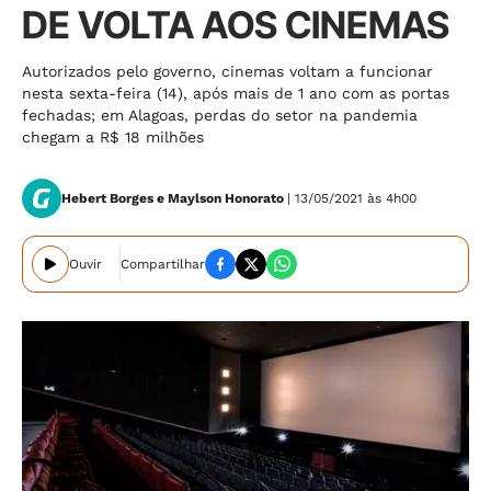
DE VOLTA AOS CINEMAS
Autorizados pelo governo, cinemas voltam a funcionar
nesta sexta-feira (14), após mais de 1 ano com as portas
fechadas; em Alagoas, perdas do setor na pandemia
chegam a R$ 18 milhões
Hebert Borges e Maylson Honorato
| 13/05/2021 às 4h00
Ouvir
Compartilhar