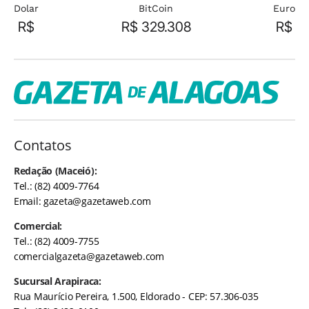
Dolar
BitCoin
Euro
R$
R$ 329.308
R$
Contatos
Redação (Maceió):
Tel.: (82) 4009-7764
Email:
gazeta@gazetaweb.com
Comercial:
Tel.: (82) 4009-7755
comercialgazeta@gazetaweb.com
Sucursal Arapiraca:
Rua Maurício Pereira, 1.500, Eldorado - CEP: 57.306-035