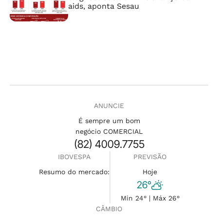
aids, aponta Sesau
ANUNCIE
É sempre um bom
negócio COMERCIAL
(82) 4009.7755
IBOVESPA
PREVISÃO
Resumo do mercado:
Hoje
26°
Min 24° | Máx 26°
CÂMBIO