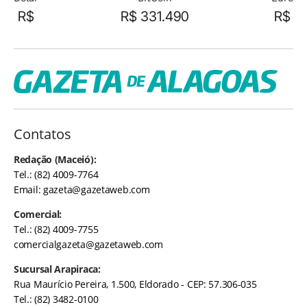
R$
R$ 331.490
R$
Contatos
Redação (Maceió):
Tel.: (82) 4009-7764
Email:
gazeta@gazetaweb.com
Comercial:
Tel.: (82) 4009-7755
comercialgazeta@gazetaweb.com
Sucursal Arapiraca:
Rua Maurício Pereira, 1.500, Eldorado - CEP: 57.306-035
Tel.: (82) 3482-0100