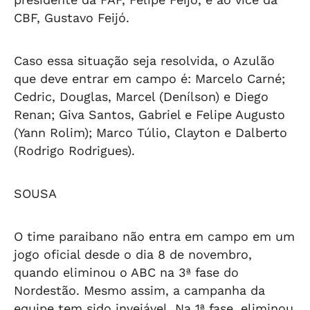
CBF, Gustavo Feijó.
Caso essa situação seja resolvida, o Azulão
que deve entrar em campo é: Marcelo Carné;
Cedric, Douglas, Marcel (Denílson) e Diego
Renan; Giva Santos, Gabriel e Felipe Augusto
(Yann Rolim); Marco Túlio, Clayton e Dalberto
(Rodrigo Rodrigues).
SOUSA
O time paraibano não entra em campo em um
jogo oficial desde o dia 8 de novembro,
quando eliminou o ABC na 3ª fase do
Nordestão. Mesmo assim, a campanha da
equipe tem sido invejável. Na 1ª fase, eliminou