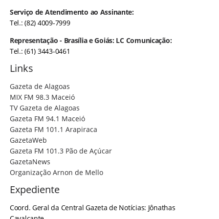
Serviço de Atendimento ao Assinante:
Tel.: (82) 4009-7999
Representação - Brasília e Goiás: LC Comunicação:
Tel.: (61) 3443-0461
Links
Gazeta de Alagoas
MIX FM 98.3 Maceió
TV Gazeta de Alagoas
Gazeta FM 94.1 Maceió
Gazeta FM 101.1 Arapiraca
GazetaWeb
Gazeta FM 101.3 Pão de Açúcar
GazetaNews
Organização Arnon de Mello
Expediente
Coord. Geral da Central Gazeta de Notícias: Jônathas
Cavalcante