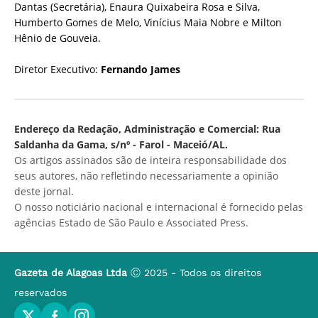
Dantas (Secretária), Enaura Quixabeira Rosa e Silva,
Humberto Gomes de Melo, Vinícius Maia Nobre e Milton
Hênio de Gouveia.
Diretor Executivo:
Fernando James
Endereço da Redação, Administração e Comercial: Rua
Saldanha da Gama, s/nº - Farol - Maceió/AL.
Os artigos assinados são de inteira responsabilidade dos
seus autores, não refletindo necessariamente a opinião
deste jornal.
O nosso noticiário nacional e internacional é fornecido pelas
agências Estado de São Paulo e Associated Press.
Gazeta de Alagoas Ltda
Ⓒ 2025 - Todos os direitos
reservados