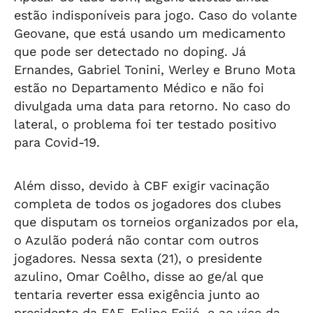
estão indisponíveis para jogo. Caso do volante
Geovane, que está usando um medicamento
que pode ser detectado no doping. Já
Ernandes, Gabriel Tonini, Werley e Bruno Mota
estão no Departamento Médico e não foi
divulgada uma data para retorno. No caso do
lateral, o problema foi ter testado positivo
para Covid-19.
Além disso, devido à CBF exigir vacinação
completa de todos os jogadores dos clubes
que disputam os torneios organizados por ela,
o Azulão poderá não contar com outros
jogadores. Nessa sexta (21), o presidente
azulino, Omar Coêlho, disse ao ge/al que
tentaria reverter essa exigência junto ao
presidente da FAF, Felipe Feijó, e ao vice da