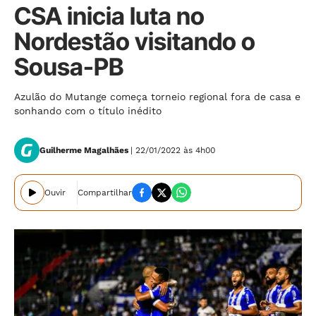
CSA inicia luta no
Nordestão visitando o
Sousa-PB
Azulão do Mutange começa torneio regional fora de casa e
sonhando com o título inédito
Guilherme Magalhães
| 22/01/2022 às 4h00
Ouvir
Compartilhar