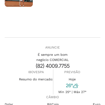
ANUNCIE
É sempre um bom
negócio COMERCIAL
(82) 4009.7755
IBOVESPA
PREVISÃO
Resumo do mercado:
Hoje
26°
Min 25° | Máx 27°
CÂMBIO
Dolar
BitCoin
Euro