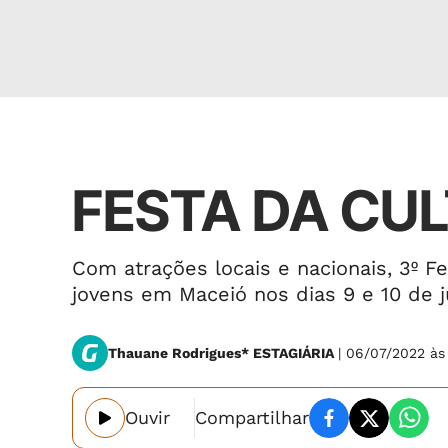
Cultura
FESTA DA CU
Com atrações locais e nacionais, 3º Fe
jovens em Maceió nos dias 9 e 10 de j
Thauane Rodrigues* ESTAGIÁRIA
| 06/07/2022 às
Ouvir
Compartilhar