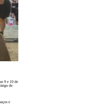
as 9 e 10 de
omingo de
paços e