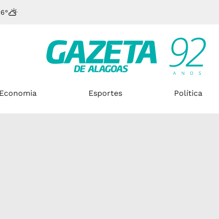
26°
Economia
Esportes
Política