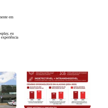
lmente em
splay, eu
 experiência