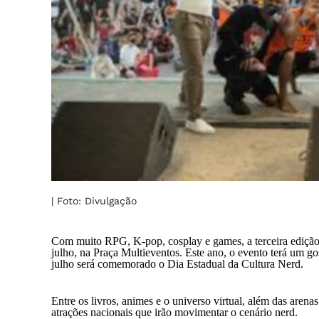
| Foto: Divulgação
Com muito RPG, K-pop, cosplay e games, a terceira edição d
julho, na Praça Multieventos. Este ano, o evento terá um g
julho será comemorado o Dia Estadual da Cultura Nerd.
Entre os livros, animes e o universo virtual, além das arena
atrações nacionais que irão movimentar o cenário nerd.