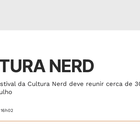
LTURA NERD
stival da Cultura Nerd deve reunir cerca de 3
ulho
 16h02