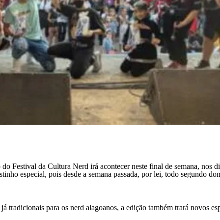
o Festival da Cultura Nerd irá acontecer neste final de semana, nos di
ostinho especial, pois desde a semana passada, por lei, todo segundo d
s já tradicionais para os nerd alagoanos, a edição também trará novos es