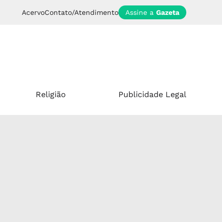
Acervo
Contato/Atendimento
Assine a
Gazeta
Religião
Publicidade Legal