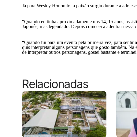
Já para Wesley Honorato, a paixão surgiu durante a adolesc
“Quando eu tinha aproximadamente uns 14, 15 anos, assistia
Japonês, mas legendado. Depois comecei a adentrar nessa cu
“Quando fui para um evento pela primeira vez, para sentir 
quis interpretar alguns personagens que gosto também. Na é
de interpretar outros personagens, gostei bastante e term
Relacionadas