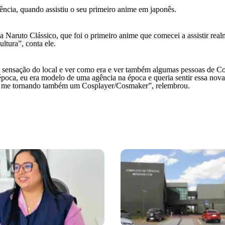
ência, quando assistiu o seu primeiro anime em japonês.
 Naruto Clássico, que foi o primeiro anime que comecei a assistir rea
ltura”, conta ele.
a sensação do local e ver como era e ver também algumas pessoas de Co
poca, eu era modelo de uma agência na época e queria sentir essa nova
inei me tornando também um Cosplayer/Cosmaker”, relembrou.