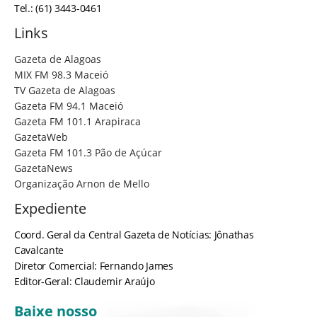
Tel.: (61) 3443-0461
Links
Gazeta de Alagoas
MIX FM 98.3 Maceió
TV Gazeta de Alagoas
Gazeta FM 94.1 Maceió
Gazeta FM 101.1 Arapiraca
GazetaWeb
Gazeta FM 101.3 Pão de Açúcar
GazetaNews
Organização Arnon de Mello
Expediente
Coord. Geral da Central Gazeta de Notícias: Jônathas
Cavalcante
Diretor Comercial: Fernando James
Editor-Geral: Claudemir Araújo
Baixe nosso