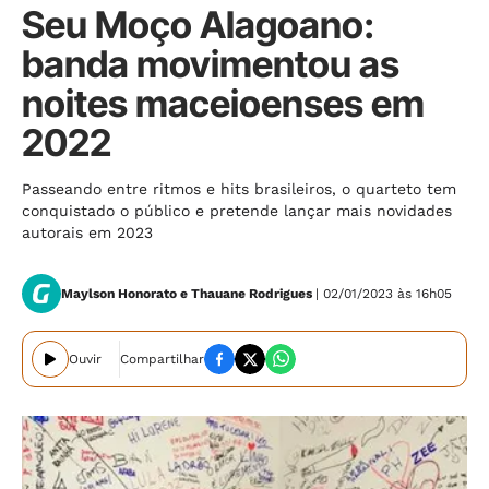
Seu Moço Alagoano:
banda movimentou as
noites maceioenses em
2022
Passeando entre ritmos e hits brasileiros, o quarteto tem
conquistado o público e pretende lançar mais novidades
autorais em 2023
Maylson Honorato e Thauane Rodrigues
| 02/01/2023 às 16h05
Ouvir
Compartilhar