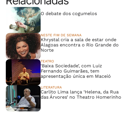
Relacionadas
⠀⠀⠀⠀⠀⠀⠀⠀⠀
O debate dos cogumelos
NESTE FIM DE SEMANA
Khrystal cria a sala de estar onde
Alagoas encontra o Rio Grande do
Norte
TEATRO
‘Baixa Sociedade’, com Luiz
Fernando Guimarães, tem
apresentação única em Maceió
LITERATURA
Carlito Lima lança ‘Helena, da Rua
das Árvores’ no Theatro Homerinho