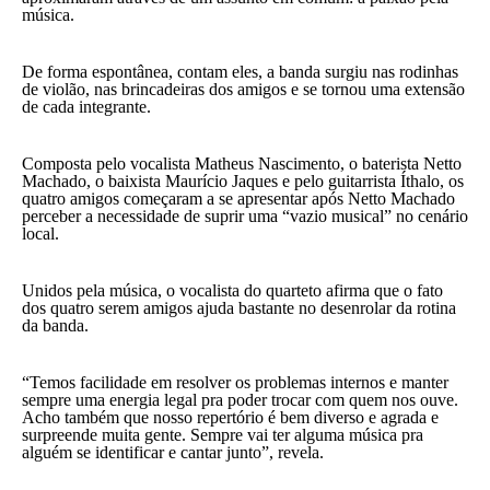
música.
De forma espontânea, contam eles, a banda surgiu nas rodinhas
de violão, nas brincadeiras dos amigos e se tornou uma extensão
de cada integrante.
Composta pelo vocalista Matheus Nascimento, o baterista Netto
Machado, o baixista Maurício Jaques e pelo guitarrista Íthalo, os
quatro amigos começaram a se apresentar após Netto Machado
perceber a necessidade de suprir uma “vazio musical” no cenário
local.
Unidos pela música, o vocalista do quarteto afirma que o fato
dos quatro serem amigos ajuda bastante no desenrolar da rotina
da banda.
“Temos facilidade em resolver os problemas internos e manter
sempre uma energia legal pra poder trocar com quem nos ouve.
Acho também que nosso repertório é bem diverso e agrada e
surpreende muita gente. Sempre vai ter alguma música pra
alguém se identificar e cantar junto”, revela.