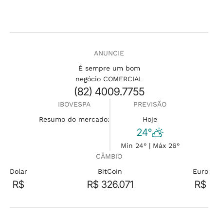
ANUNCIE
É sempre um bom
negócio COMERCIAL
(82) 4009.7755
IBOVESPA
PREVISÃO
Resumo do mercado:
Hoje
24°
Min 24° | Máx 26°
CÂMBIO
Dolar
BitCoin
Euro
R$
R$ 326.071
R$