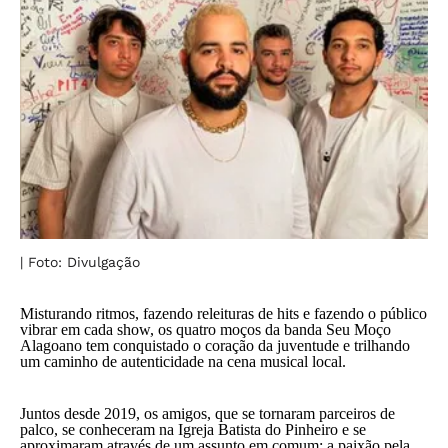
| Foto: Divulgação
Misturando ritmos, fazendo releituras de hits e fazendo o público
vibrar em cada show, os quatro moços da banda Seu Moço
Alagoano tem conquistado o coração da juventude e trilhando
um caminho de autenticidade na cena musical local.
Juntos desde 2019, os amigos, que se tornaram parceiros de
palco, se conheceram na Igreja Batista do Pinheiro e se
aproximaram através de um assunto em comum: a paixão pela