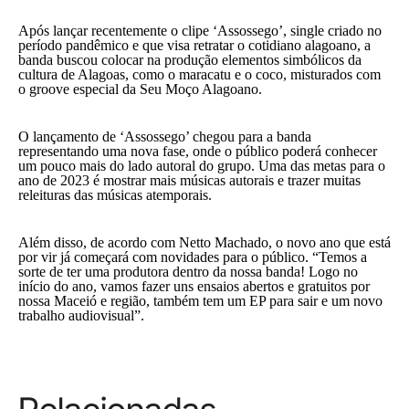
Após lançar recentemente o clipe ‘Assossego’, single criado no
período pandêmico e que visa retratar o cotidiano alagoano, a
banda buscou colocar na produção elementos simbólicos da
cultura de Alagoas, como o maracatu e o coco, misturados com
o groove especial da Seu Moço Alagoano.
O lançamento de ‘Assossego’ chegou para a banda
representando uma nova fase, onde o público poderá conhecer
um pouco mais do lado autoral do grupo. Uma das metas para o
ano de 2023 é mostrar mais músicas autorais e trazer muitas
releituras das músicas atemporais.
Além disso, de acordo com Netto Machado, o novo ano que está
por vir já começará com novidades para o público. “Temos a
sorte de ter uma produtora dentro da nossa banda! Logo no
início do ano, vamos fazer uns ensaios abertos e gratuitos por
nossa Maceió e região, também tem um EP para sair e um novo
trabalho audiovisual”.