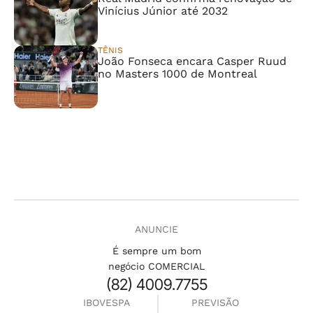
Vinícius Júnior até 2032
TÊNIS
João Fonseca encara Casper Ruud
no Masters 1000 de Montreal
ANUNCIE
É sempre um bom
negócio COMERCIAL
(82) 4009.7755
IBOVESPA
PREVISÃO