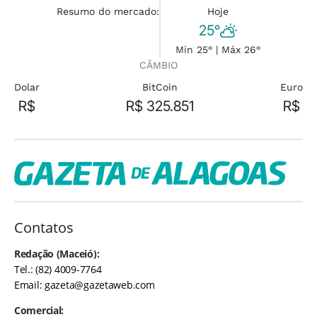
Resumo do mercado:
Hoje
25°
Min 25° | Máx 26°
CÂMBIO
Dolar
BitCoin
Euro
R$
R$ 325.851
R$
Contatos
Redação (Maceió):
Tel.: (82) 4009-7764
Email:
gazeta@gazetaweb.com
Comercial: