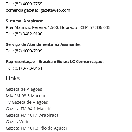
Tel.: (82) 4009-7755
comercialgazeta@gazetaweb.com
Sucursal Arapiraca:
Rua Maurício Pereira, 1.500, Eldorado - CEP: 57.306-035
Tel.: (82) 3482-0100
Serviço de Atendimento ao Assinante:
Tel.: (82) 4009-7999
Representação - Brasília e Goiás: LC Comunicação:
Tel.: (61) 3443-0461
Links
Gazeta de Alagoas
MIX FM 98.3 Maceió
TV Gazeta de Alagoas
Gazeta FM 94.1 Maceió
Gazeta FM 101.1 Arapiraca
GazetaWeb
Gazeta FM 101.3 Pão de Açúcar