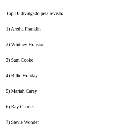
Top 10 divulgado pela revista:
1) Aretha Franklin
2) Whitney Houston
3) Sam Cooke
4) Billie Holiday
5) Mariah Carey
6) Ray Charles
7) Stevie Wonder