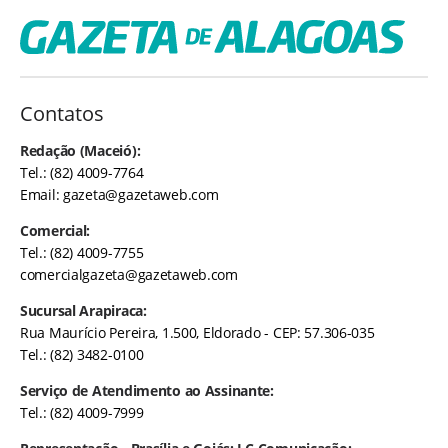
Contatos
Redação (Maceió):
Tel.: (82) 4009-7764
Email:
gazeta@gazetaweb.com
Comercial:
Tel.: (82) 4009-7755
comercialgazeta@gazetaweb.com
Sucursal Arapiraca:
Rua Maurício Pereira, 1.500, Eldorado - CEP: 57.306-035
Tel.: (82) 3482-0100
Serviço de Atendimento ao Assinante:
Tel.: (82) 4009-7999