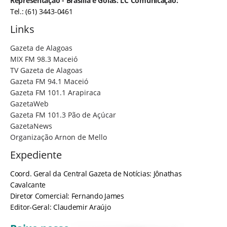
Representação - Brasília e Goiás: LC Comunicação:
Tel.: (61) 3443-0461
Links
Gazeta de Alagoas
MIX FM 98.3 Maceió
TV Gazeta de Alagoas
Gazeta FM 94.1 Maceió
Gazeta FM 101.1 Arapiraca
GazetaWeb
Gazeta FM 101.3 Pão de Açúcar
GazetaNews
Organização Arnon de Mello
Expediente
Coord. Geral da Central Gazeta de Notícias: Jônathas
Cavalcante
Diretor Comercial: Fernando James
Editor-Geral: Claudemir Araújo