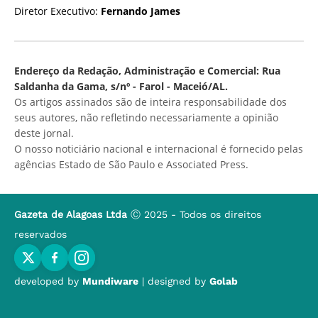
Diretor Executivo:
Fernando James
Endereço da Redação, Administração e Comercial: Rua
Saldanha da Gama, s/nº - Farol - Maceió/AL.
Os artigos assinados são de inteira responsabilidade dos
seus autores, não refletindo necessariamente a opinião
deste jornal.
O nosso noticiário nacional e internacional é fornecido pelas
agências Estado de São Paulo e Associated Press.
Gazeta de Alagoas Ltda
Ⓒ 2025 - Todos os direitos
reservados
developed by
Mundiware
| designed by
Golab