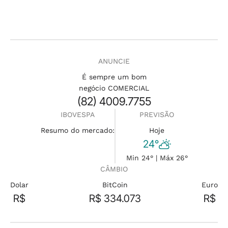
ANUNCIE
É sempre um bom
negócio COMERCIAL
(82) 4009.7755
IBOVESPA
PREVISÃO
Resumo do mercado:
Hoje
24°
Min 24° | Máx 26°
CÂMBIO
Dolar
BitCoin
Euro
R$
R$ 334.073
R$