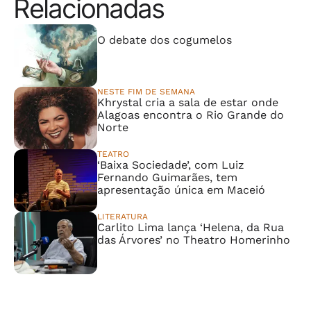
Relacionadas
⠀⠀⠀⠀⠀⠀⠀⠀⠀
O debate dos cogumelos
NESTE FIM DE SEMANA
Khrystal cria a sala de estar onde
Alagoas encontra o Rio Grande do
Norte
TEATRO
‘Baixa Sociedade’, com Luiz
Fernando Guimarães, tem
apresentação única em Maceió
LITERATURA
Carlito Lima lança ‘Helena, da Rua
das Árvores’ no Theatro Homerinho