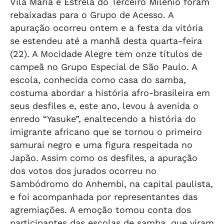
Vila Maria e Estrela do Terceiro Milênio foram
rebaixadas para o Grupo de Acesso. A
apuração ocorreu ontem e a festa da vitória
se estendeu até a manhã desta quarta-feira
(22). A Mocidade Alegre tem onze títulos de
campeã no Grupo Especial de São Paulo. A
escola, conhecida como casa do samba,
costuma abordar a história afro-brasileira em
seus desfiles e, este ano, levou à avenida o
enredo “Yasuke”, enaltecendo a história do
imigrante africano que se tornou o primeiro
samurai negro e uma figura respeitada no
Japão. Assim como os desfiles, a apuração
dos votos dos jurados ocorreu no
Sambódromo do Anhembi, na capital paulista,
e foi acompanhada por representantes das
agremiações. A emoção tomou conta dos
participantes das escolas de samba, que viram