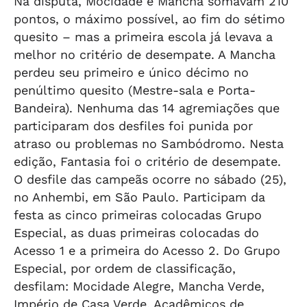
Na disputa, Mocidade e Mancha somavam 210
pontos, o máximo possível, ao fim do sétimo
quesito – mas a primeira escola já levava a
melhor no critério de desempate. A Mancha
perdeu seu primeiro e único décimo no
penúltimo quesito (Mestre-sala e Porta-
Bandeira). Nenhuma das 14 agremiações que
participaram dos desfiles foi punida por
atraso ou problemas no Sambódromo. Nesta
edição, Fantasia foi o critério de desempate.
O desfile das campeãs ocorre no sábado (25),
no Anhembi, em São Paulo. Participam da
festa as cinco primeiras colocadas Grupo
Especial, as duas primeiras colocadas do
Acesso 1 e a primeira do Acesso 2. Do Grupo
Especial, por ordem de classificação,
desfilam: Mocidade Alegre, Mancha Verde,
Império de Casa Verde, Acadêmicos de