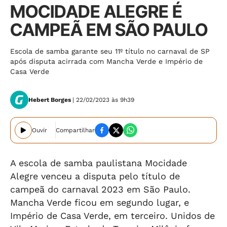
MOCIDADE ALEGRE É
CAMPEÃ EM SÃO PAULO
Escola de samba garante seu 11º título no carnaval de SP
após disputa acirrada com Mancha Verde e Império de
Casa Verde
Hebert Borges
| 22/02/2023 às 9h39
Ouvir
Compartilhar
A escola de samba paulistana Mocidade
Alegre venceu a disputa pelo título de
campeã do carnaval 2023 em São Paulo.
Mancha Verde ficou em segundo lugar, e
Império de Casa Verde, em terceiro. Unidos de