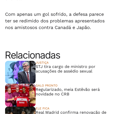
Com apenas um gol sofrido, a defesa parece
ter se redimido dos problemas apresentados
nos amistosos contra Canadá e Japão.
Relacionadas
JUSTIÇA
STJ tira cargo de ministro por
acusações de assédio sexual
GALO PRONTO
Regularizado, meia Estêvão será
novidade no CRB
ELE FICA
Real Madrid confirma renovação de