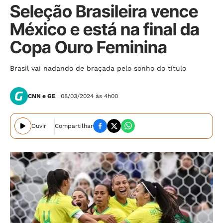
Seleção Brasileira vence
México e está na final da
Copa Ouro Feminina
Brasil vai nadando de braçada pelo sonho do título
CNN e GE
| 08/03/2024 às 4h00
Ouvir
Compartilhar