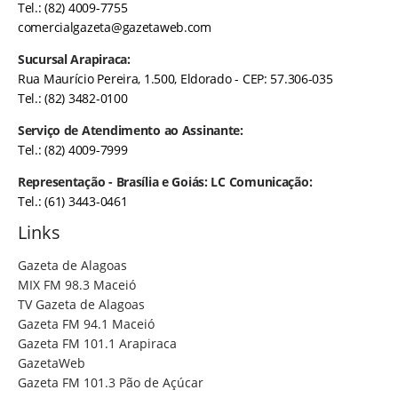
Tel.: (82) 4009-7755
comercialgazeta@gazetaweb.com
Sucursal Arapiraca:
Rua Maurício Pereira, 1.500, Eldorado - CEP: 57.306-035
Tel.: (82) 3482-0100
Serviço de Atendimento ao Assinante:
Tel.: (82) 4009-7999
Representação - Brasília e Goiás: LC Comunicação:
Tel.: (61) 3443-0461
Links
Gazeta de Alagoas
MIX FM 98.3 Maceió
TV Gazeta de Alagoas
Gazeta FM 94.1 Maceió
Gazeta FM 101.1 Arapiraca
GazetaWeb
Gazeta FM 101.3 Pão de Açúcar