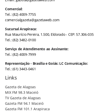
Comercial:
Tel.: (82) 4009-7755
comercialgazeta@gazetaweb.com
Sucursal Arapiraca:
Rua Maurício Pereira, 1.500, Eldorado - CEP: 57.306-035
Tel.: (82) 3482-0100
Serviço de Atendimento ao Assinante:
Tel.: (82) 4009-7999
Representação - Brasília e Goiás: LC Comunicação:
Tel.: (61) 3443-0461
Links
Gazeta de Alagoas
MIX FM 98.3 Maceió
TV Gazeta de Alagoas
Gazeta FM 94.1 Maceió
Gazeta FM 101.1 Arapiraca