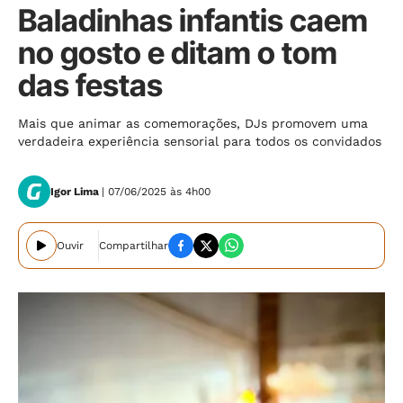
Baladinhas infantis caem
no gosto e ditam o tom
das festas
Mais que animar as comemorações, DJs promovem uma
verdadeira experiência sensorial para todos os convidados
Igor Lima
| 07/06/2025 às 4h00
Ouvir
Compartilhar