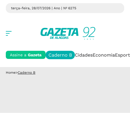
terça-feira, 28/07/2026 | Ano
| Nº 6275
Caderno B
Cidades
Economia
Esport
Assine a
Gazeta
Home
>
Caderno B
KIDS NA PISTA