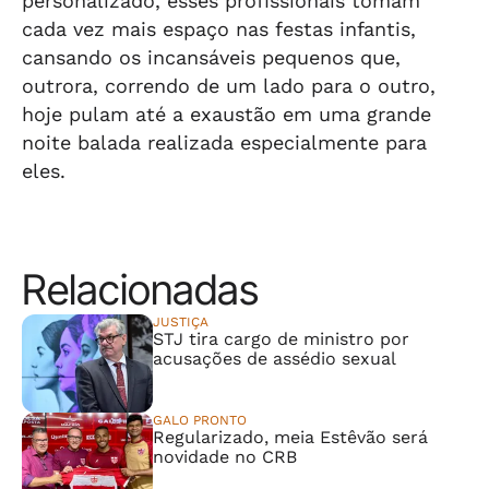
personalizado, esses profissionais tomam
cada vez mais espaço nas festas infantis,
cansando os incansáveis pequenos que,
outrora, correndo de um lado para o outro,
hoje pulam até a exaustão em uma grande
noite balada realizada especialmente para
eles.
Relacionadas
JUSTIÇA
STJ tira cargo de ministro por
acusações de assédio sexual
GALO PRONTO
Regularizado, meia Estêvão será
novidade no CRB