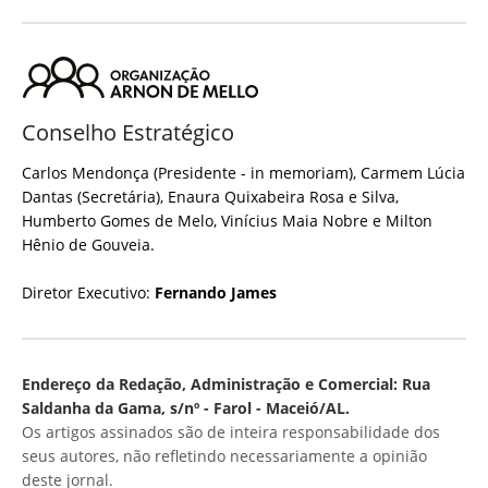
Conselho Estratégico
Carlos Mendonça (Presidente - in memoriam), Carmem Lúcia
Dantas (Secretária), Enaura Quixabeira Rosa e Silva,
Humberto Gomes de Melo, Vinícius Maia Nobre e Milton
Hênio de Gouveia.
Diretor Executivo:
Fernando James
Endereço da Redação, Administração e Comercial: Rua
Saldanha da Gama, s/nº - Farol - Maceió/AL.
Os artigos assinados são de inteira responsabilidade dos
seus autores, não refletindo necessariamente a opinião
deste jornal.