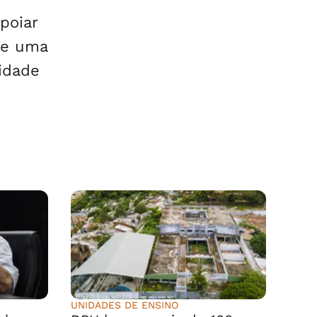
poiar
de uma
tidade
UNIDADES DE ENSINO