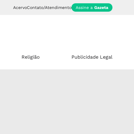
Acervo
Contato/Atendimento
Assine a
Gazeta
Religião
Publicidade Legal