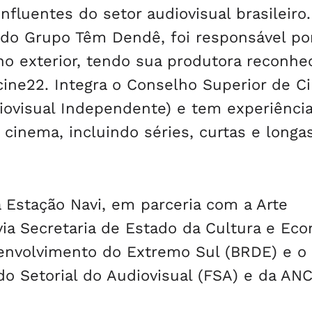
fluentes do setor audiovisual brasileiro.
 do Grupo Têm Dendê, foi responsável po
 no exterior, tendo sua produtora reconhe
ine22. Integra o Conselho Superior de C
diovisual Independente) e tem experiênci
cinema, incluindo séries, curtas e longa
 Estação Navi, em parceria com a Arte
ia Secretaria de Estado da Cultura e Ec
senvolvimento do Extremo Sul (BRDE) e o
o Setorial do Audiovisual (FSA) e da ANC