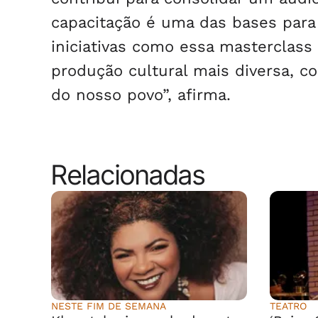
capacitação é uma das bases para 
iniciativas como essa masterclass
produção cultural mais diversa, c
do nosso povo”, afirma.
Relacionadas
NESTE FIM DE SEMANA
TEATRO