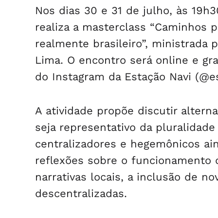
Nos dias 30 e 31 de julho, às 19h3
realiza a masterclass “Caminhos po
realmente brasileiro”, ministrada 
Lima. O encontro será online e gra
do Instagram da Estação Navi (@es
A atividade propõe discutir altern
seja representativo da pluralidad
centralizadores e hegemônicos ain
reflexões sobre o funcionamento d
narrativas locais, a inclusão de no
descentralizadas.