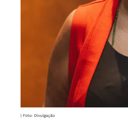
| Foto: Divulgação