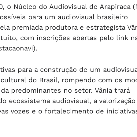
0, o Núcleo do Audiovisual de Arapiraca (
ssíveis para um audiovisual brasileiro
pela premiada produtora e estrategista Vâ
tuito, com inscrições abertas pelo link n
tacaonavi).
ativas para a construção de um audiovisu
e cultural do Brasil, rompendo com os mo
da predominantes no setor. Vânia trará
o ecossistema audiovisual, a valorização
vas vozes e o fortalecimento de iniciativa