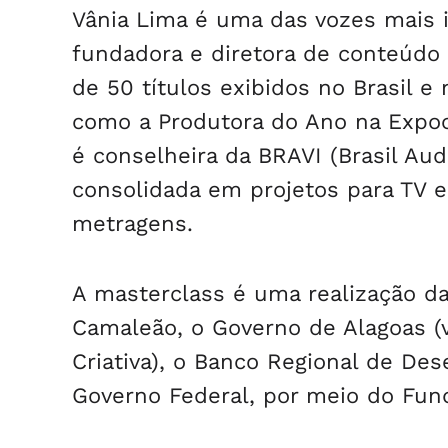
Vânia Lima é uma das vozes mais in
fundadora e diretora de conteúdo
de 50 títulos exibidos no Brasil e
como a Produtora do Ano na Expoc
é conselheira da BRAVI (Brasil Au
consolidada em projetos para TV e 
metragens.
A masterclass é uma realização da
Camaleão, o Governo de Alagoas (v
Criativa), o Banco Regional de De
Governo Federal, por meio do Fund