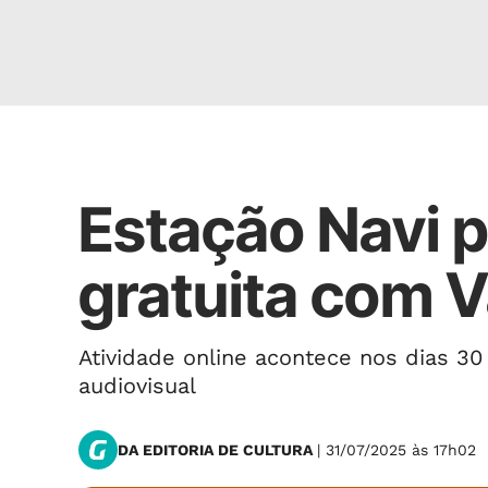
CREATIVE CULTURE BRASIL
Estação Navi 
gratuita com V
Atividade online acontece nos dias 30
audiovisual
DA EDITORIA DE CULTURA
| 31/07/2025 às 17h02