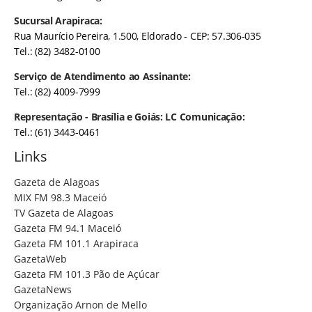
Sucursal Arapiraca:
Rua Maurício Pereira, 1.500, Eldorado - CEP: 57.306-035
Tel.: (82) 3482-0100
Serviço de Atendimento ao Assinante:
Tel.: (82) 4009-7999
Representação - Brasília e Goiás: LC Comunicação:
Tel.: (61) 3443-0461
Links
Gazeta de Alagoas
MIX FM 98.3 Maceió
TV Gazeta de Alagoas
Gazeta FM 94.1 Maceió
Gazeta FM 101.1 Arapiraca
GazetaWeb
Gazeta FM 101.3 Pão de Açúcar
GazetaNews
Organização Arnon de Mello