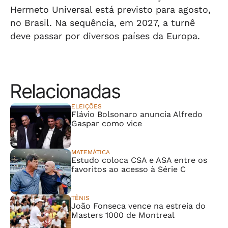
Hermeto Universal está previsto para agosto,
no Brasil. Na sequência, em 2027, a turnê
deve passar por diversos países da Europa.
Relacionadas
ELEIÇÕES
Flávio Bolsonaro anuncia Alfredo
Gaspar como vice
MATEMÁTICA
Estudo coloca CSA e ASA entre os
favoritos ao acesso à Série C
TÊNIS
João Fonseca vence na estreia do
Masters 1000 de Montreal