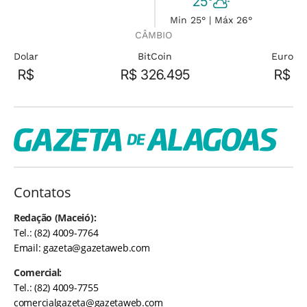
25°
Min 25° | Máx 26°
CÂMBIO
Dolar
BitCoin
Euro
R$
R$ 326.495
R$
Contatos
Redação (Maceió):
Tel.: (82) 4009-7764
Email:
gazeta@gazetaweb.com
Comercial:
Tel.: (82) 4009-7755
comercialgazeta@gazetaweb.com