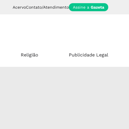
Acervo
Contato/Atendimento
Assine a
Gazeta
Religião
Publicidade Legal