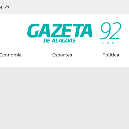
4°
Economia
Esportes
Política