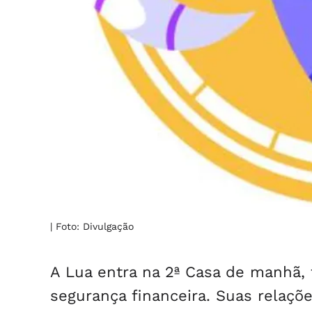
| Foto: Divulgação
A Lua entra na 2ª Casa de manhã, 
segurança financeira. Suas relaçõ