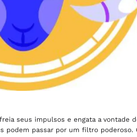
freia seus impulsos e engata a vontade d
es podem passar por um filtro poderoso. 