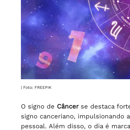
| Foto: FREEPIK
O signo de
Câncer
se destaca for
signo canceriano, impulsionando a
pessoal. Além disso, o dia é marc