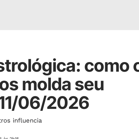
trológica: como 
nos molda seu
 11/06/2026
os influencia
6 às 2h15