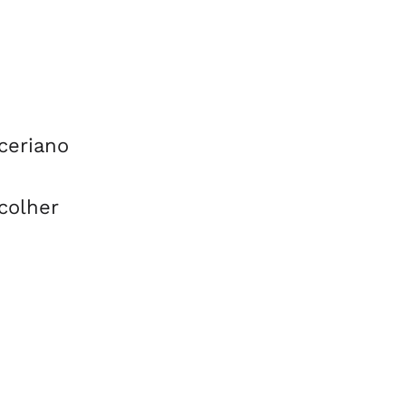
ceriano
colher