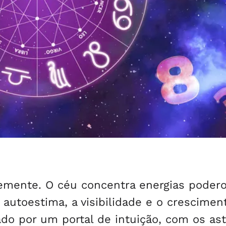
temente. O céu concentra energias poder
 autoestima, a visibilidade e o crescimen
ado por um portal de intuição, com os as