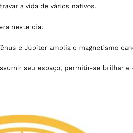
ravar a vida de vários nativos.
era neste dia:
nus e Júpiter amplia o magnetismo can
ssumir seu espaço, permitir-se brilhar e 