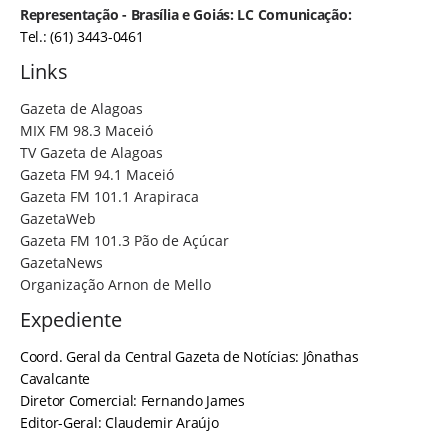
Representação - Brasília e Goiás: LC Comunicação:
Tel.: (61) 3443-0461
Links
Gazeta de Alagoas
MIX FM 98.3 Maceió
TV Gazeta de Alagoas
Gazeta FM 94.1 Maceió
Gazeta FM 101.1 Arapiraca
GazetaWeb
Gazeta FM 101.3 Pão de Açúcar
GazetaNews
Organização Arnon de Mello
Expediente
Coord. Geral da Central Gazeta de Notícias: Jônathas
Cavalcante
Diretor Comercial: Fernando James
Editor-Geral: Claudemir Araújo