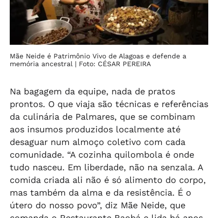
Mãe Neide é Patrimônio Vivo de Alagoas e defende a
memória ancestral
| Foto: CÉSAR PEREIRA
Na bagagem da equipe, nada de pratos
prontos. O que viaja são técnicas e referências
da culinária de Palmares, que se combinam
aos insumos produzidos localmente até
desaguar num almoço coletivo com cada
comunidade. “A cozinha quilombola é onde
tudo nasceu. Em liberdade, não na senzala. A
comida criada ali não é só alimento do corpo,
mas também da alma e da resistência. É o
útero do nosso povo”, diz Mãe Neide, que
comanda o Restaurante Baobá e lida há anos