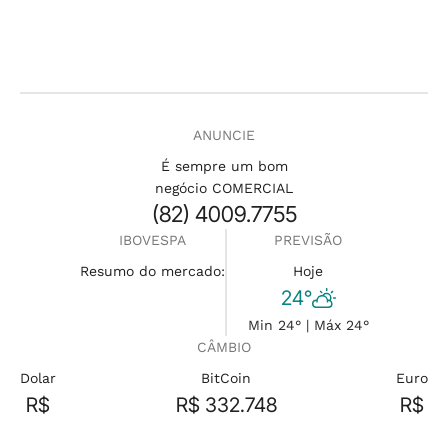
ANUNCIE
É sempre um bom
negócio COMERCIAL
(82) 4009.7755
IBOVESPA
PREVISÃO
Resumo do mercado:
Hoje
24°
Min 24° | Máx 24°
CÂMBIO
Dolar
BitCoin
Euro
R$
R$ 332.748
R$