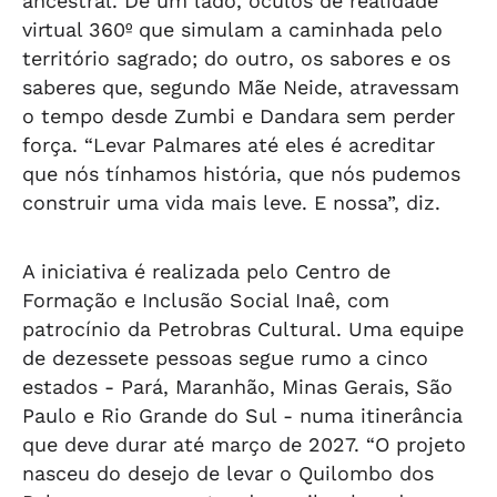
ancestral. De um lado, óculos de realidade
virtual 360º que simulam a caminhada pelo
território sagrado; do outro, os sabores e os
saberes que, segundo Mãe Neide, atravessam
o tempo desde Zumbi e Dandara sem perder
força. “Levar Palmares até eles é acreditar
que nós tínhamos história, que nós pudemos
construir uma vida mais leve. E nossa”, diz.
A iniciativa é realizada pelo Centro de
Formação e Inclusão Social Inaê, com
patrocínio da Petrobras Cultural. Uma equipe
de dezessete pessoas segue rumo a cinco
estados - Pará, Maranhão, Minas Gerais, São
Paulo e Rio Grande do Sul - numa itinerância
que deve durar até março de 2027. “O projeto
nasceu do desejo de levar o Quilombo dos