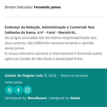
Diretor Executivo:
Fernando James
Endereço da Redação, Administração e Comercial: Rua
Saldanha da Gama, s/nº - Farol - Maceió/AL.
Os artigos assinados são de inteira responsabilidade dos
seus autores, não refletindo necessariamente a opinião
deste jornal.
O nosso noticiário nacional e internacional é fornecido pelas
agências Estado de São Paulo e Associated Press.
Gazeta de Alagoas Ltda
Ⓒ 2025 - Todos os direitos
reservados
developed by
Mundiware
| designed by
Golab