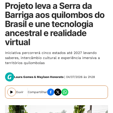
Projeto leva a Serra da
Barriga aos quilombos do
Brasil e une tecnologia
ancestral e realidade
virtual
Iniciativa percorrerá cinco estados até 2027 levando
saberes, intercâmbio cultural e experiência imersiva a
territórios quilombolas
Laura Gomes & Maylson Honorato
| 04/07/2026 às 2h28
Ouvir
Compartilhar