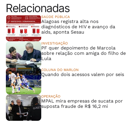
Relacionadas
SAÚDE PÚBLICA
Alagoas registra alta nos
diagnósticos de HIV e avanço da
aids, aponta Sesau
INVESTIGAÇÃO
PF quer depoimento de Marcola
sobre relação com amiga do filho de
Lula
COLUNA DO MARLON
Quando dois acessos valem por seis
OPERAÇÃO
MPAL mira empresas de sucata por
suposta fraude de R$ 16,2 mi