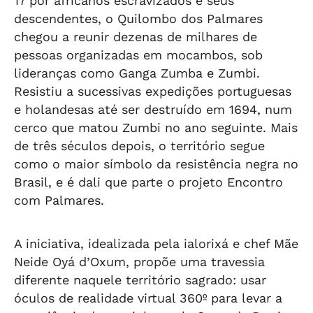
17 por africanos escravizados e seus
descendentes, o Quilombo dos Palmares
chegou a reunir dezenas de milhares de
pessoas organizadas em mocambos, sob
lideranças como Ganga Zumba e Zumbi.
Resistiu a sucessivas expedições portuguesas
e holandesas até ser destruído em 1694, num
cerco que matou Zumbi no ano seguinte. Mais
de três séculos depois, o território segue
como o maior símbolo da resistência negra no
Brasil, e é dali que parte o projeto Encontro
com Palmares.
A iniciativa, idealizada pela ialorixá e chef Mãe
Neide Oyá d’Oxum, propõe uma travessia
diferente naquele território sagrado: usar
óculos de realidade virtual 360º para levar a