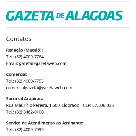
Contatos
Redação (Maceió):
Tel.: (82) 4009-7764
Email:
gazeta@gazetaweb.com
Comercial:
Tel.: (82) 4009-7755
comercialgazeta@gazetaweb.com
Sucursal Arapiraca:
Rua Maurício Pereira, 1.500, Eldorado - CEP: 57.306-035
Tel.: (82) 3482-0100
Serviço de Atendimento ao Assinante:
Tel.: (82) 4009-7999