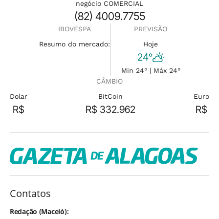
negócio COMERCIAL
(82) 4009.7755
IBOVESPA
PREVISÃO
Resumo do mercado:
Hoje
24°
Min 24° | Máx 24°
CÂMBIO
Dolar
BitCoin
Euro
R$
R$ 332.962
R$
Contatos
Redação (Maceió):