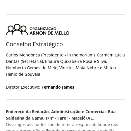
Conselho Estratégico
Carlos Mendonça (Presidente - in memoriam), Carmem Lúcia
Dantas (Secretária), Enaura Quixabeira Rosa e Silva,
Humberto Gomes de Melo, Vinícius Maia Nobre e Milton
Hênio de Gouveia.
Diretor Executivo:
Fernando James
Endereço da Redação, Administração e Comercial: Rua
Saldanha da Gama, s/nº - Farol - Maceió/AL.
Os artigos assinados são de inteira responsabilidade dos
seus autores, não refletindo necessariamente a opinião