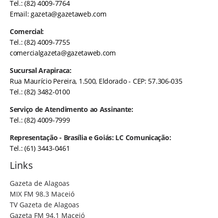
Tel.: (82) 4009-7764
Email:
gazeta@gazetaweb.com
Comercial:
Tel.: (82) 4009-7755
comercialgazeta@gazetaweb.com
Sucursal Arapiraca:
Rua Maurício Pereira, 1.500, Eldorado - CEP: 57.306-035
Tel.: (82) 3482-0100
Serviço de Atendimento ao Assinante:
Tel.: (82) 4009-7999
Representação - Brasília e Goiás: LC Comunicação:
Tel.: (61) 3443-0461
Links
Gazeta de Alagoas
MIX FM 98.3 Maceió
TV Gazeta de Alagoas
Gazeta FM 94.1 Maceió