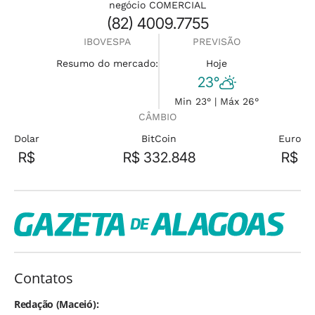
negócio COMERCIAL
(82) 4009.7755
IBOVESPA
PREVISÃO
Resumo do mercado:
Hoje
23°
Min 23° | Máx 26°
CÂMBIO
Dolar
BitCoin
Euro
R$
R$ 332.848
R$
Contatos
Redação (Maceió):