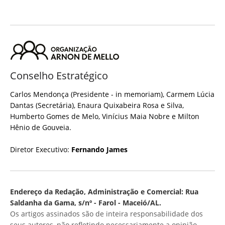
Conselho Estratégico
Carlos Mendonça (Presidente - in memoriam), Carmem Lúcia
Dantas (Secretária), Enaura Quixabeira Rosa e Silva,
Humberto Gomes de Melo, Vinícius Maia Nobre e Milton
Hênio de Gouveia.
Diretor Executivo:
Fernando James
Endereço da Redação, Administração e Comercial: Rua
Saldanha da Gama, s/nº - Farol - Maceió/AL.
Os artigos assinados são de inteira responsabilidade dos
seus autores, não refletindo necessariamente a opinião