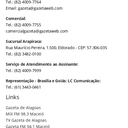
Tel.: (82) 4009-7764
Email:
gazeta@gazetaweb.com
Comercial:
Tel.: (82) 4009-7755
comercialgazeta@gazetaweb.com
Sucursal Arapiraca:
Rua Maurício Pereira, 1.500, Eldorado - CEP: 57.306-035
Tel.: (82) 3482-0100
Serviço de Atendimento ao Assinante:
Tel.: (82) 4009-7999
Representação - Brasília e Goiás: LC Comunicação:
Tel.: (61) 3443-0461
Links
Gazeta de Alagoas
MIX FM 98.3 Maceió
TV Gazeta de Alagoas
Gazeta FM 94.1 Maceió