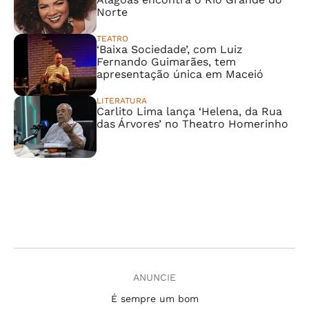
Norte
TEATRO
‘Baixa Sociedade’, com Luiz
Fernando Guimarães, tem
apresentação única em Maceió
LITERATURA
Carlito Lima lança ‘Helena, da Rua
das Árvores’ no Theatro Homerinho
ANUNCIE
É sempre um bom