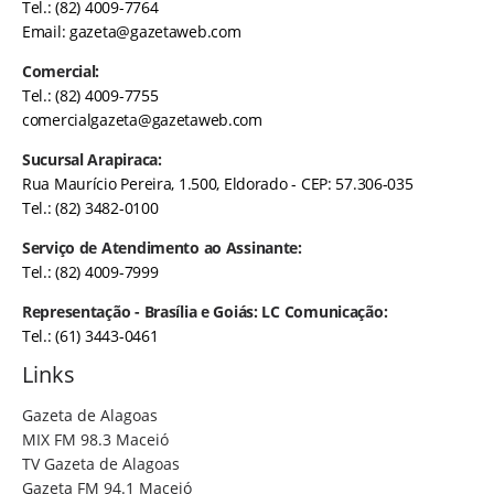
Tel.: (82) 4009-7764
Email:
gazeta@gazetaweb.com
Comercial:
Tel.: (82) 4009-7755
comercialgazeta@gazetaweb.com
Sucursal Arapiraca:
Rua Maurício Pereira, 1.500, Eldorado - CEP: 57.306-035
Tel.: (82) 3482-0100
Serviço de Atendimento ao Assinante:
Tel.: (82) 4009-7999
Representação - Brasília e Goiás: LC Comunicação:
Tel.: (61) 3443-0461
Links
Gazeta de Alagoas
MIX FM 98.3 Maceió
TV Gazeta de Alagoas
Gazeta FM 94.1 Maceió