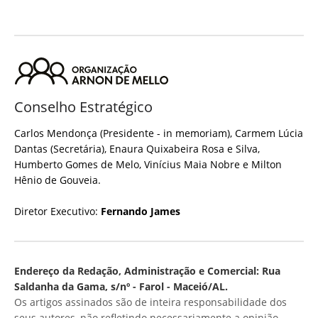
Conselho Estratégico
Carlos Mendonça (Presidente - in memoriam), Carmem Lúcia
Dantas (Secretária), Enaura Quixabeira Rosa e Silva,
Humberto Gomes de Melo, Vinícius Maia Nobre e Milton
Hênio de Gouveia.
Diretor Executivo:
Fernando James
Endereço da Redação, Administração e Comercial: Rua
Saldanha da Gama, s/nº - Farol - Maceió/AL.
Os artigos assinados são de inteira responsabilidade dos
seus autores, não refletindo necessariamente a opinião