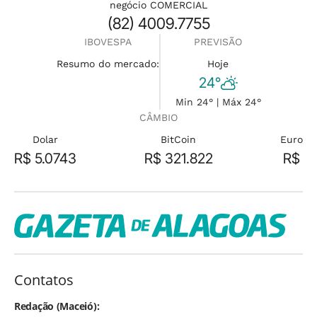
negócio COMERCIAL
(82) 4009.7755
IBOVESPA
PREVISÃO
Resumo do mercado:
Hoje
24°
Min 24° | Máx 24°
CÂMBIO
Dolar
BitCoin
Euro
R$ 5.0743
R$ 321.822
R$
Contatos
Redação (Maceió):