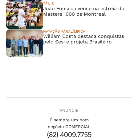
TÊNIS
João Fonseca vence na estreia do
Masters 1000 de Montreal
NATAÇÃO PARALÍMPICA
William Costa destaca conquistas
pelo Sesi e projeta Brasileiro
ANUNCIE
É sempre um bom
negócio COMERCIAL
(82) 4009.7755