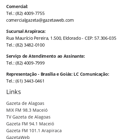
Comercial:
Tel.: (82) 4009-7755
comercialgazeta@gazetaweb.com
Sucursal Arapiraca:
Rua Maurício Pereira, 1.500, Eldorado - CEP: 57.306-035
Tel.: (82) 3482-0100
Serviço de Atendimento ao Assinante:
Tel.: (82) 4009-7999
Representação - Brasília e Goiás: LC Comunicação:
Tel.: (61) 3443-0461
Links
Gazeta de Alagoas
MIX FM 98.3 Maceió
TV Gazeta de Alagoas
Gazeta FM 94.1 Maceió
Gazeta FM 101.1 Arapiraca
GazetaWeb