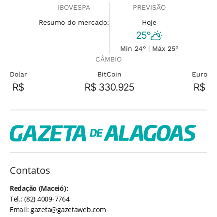
IBOVESPA
PREVISÃO
Resumo do mercado:
Hoje
25°
Min 24° | Máx 25°
CÂMBIO
Dolar
BitCoin
Euro
R$
R$ 330.925
R$
Contatos
Redação (Maceió):
Tel.: (82) 4009-7764
Email:
gazeta@gazetaweb.com