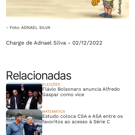
-
Foto: ADNAEL SILVA
Charge de Adnael Silva - 02/12/2022
Relacionadas
ELEIÇÕES
Flávio Bolsonaro anuncia Alfredo
Gaspar como vice
MATEMÁTICA
Estudo coloca CSA e ASA entre os
favoritos ao acesso à Série C