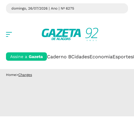
domingo, 26/07/2026 | Ano
| Nº 6275
Caderno B
Cidades
Economia
Esportes
Assine a
Gazeta
Home
>
Charges
Charges