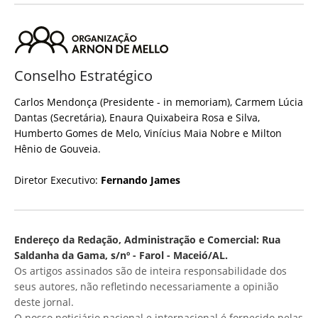
Conselho Estratégico
Carlos Mendonça (Presidente - in memoriam), Carmem Lúcia
Dantas (Secretária), Enaura Quixabeira Rosa e Silva,
Humberto Gomes de Melo, Vinícius Maia Nobre e Milton
Hênio de Gouveia.
Diretor Executivo:
Fernando James
Endereço da Redação, Administração e Comercial: Rua
Saldanha da Gama, s/nº - Farol - Maceió/AL.
Os artigos assinados são de inteira responsabilidade dos
seus autores, não refletindo necessariamente a opinião
deste jornal.
O nosso noticiário nacional e internacional é fornecido pelas