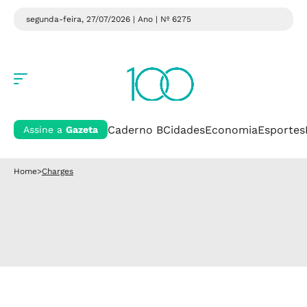
segunda-feira, 27/07/2026 | Ano
| Nº 6275
Caderno B
Cidades
Economia
Esportes
Assine a
Gazeta
Home
>
Charges
Charge