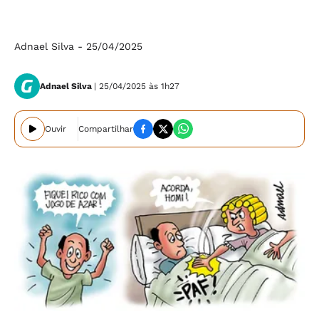
⠀⠀⠀⠀⠀⠀⠀⠀⠀
Adnael Silva - 25/04/2025
Adnael Silva
| 25/04/2025 às 1h27
Ouvir
Compartilhar