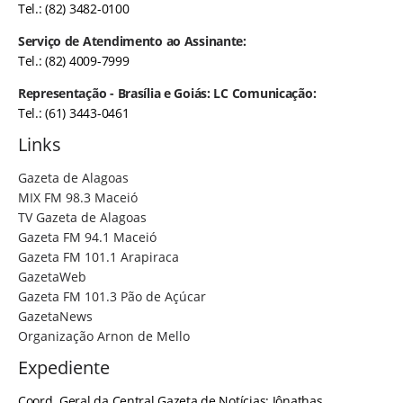
Tel.: (82) 3482-0100
Serviço de Atendimento ao Assinante:
Tel.: (82) 4009-7999
Representação - Brasília e Goiás: LC Comunicação:
Tel.: (61) 3443-0461
Links
Gazeta de Alagoas
MIX FM 98.3 Maceió
TV Gazeta de Alagoas
Gazeta FM 94.1 Maceió
Gazeta FM 101.1 Arapiraca
GazetaWeb
Gazeta FM 101.3 Pão de Açúcar
GazetaNews
Organização Arnon de Mello
Expediente
Coord. Geral da Central Gazeta de Notícias: Jônathas