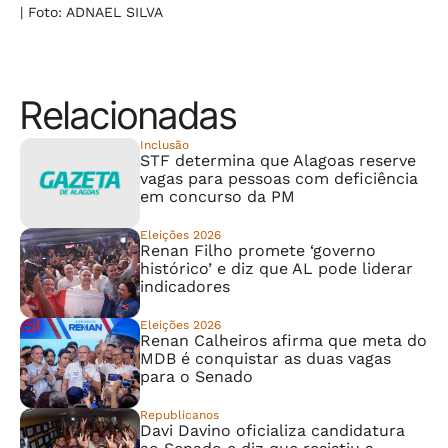
| Foto: ADNAEL SILVA
Relacionadas
Inclusão
STF determina que Alagoas reserve
vagas para pessoas com deficiência
em concurso da PM
Eleições 2026
Renan Filho promete ‘governo
histórico’ e diz que AL pode liderar
indicadores
Eleições 2026
Renan Calheiros afirma que meta do
MDB é conquistar as duas vagas
para o Senado
Republicanos
Davi Davino oficializa candidatura