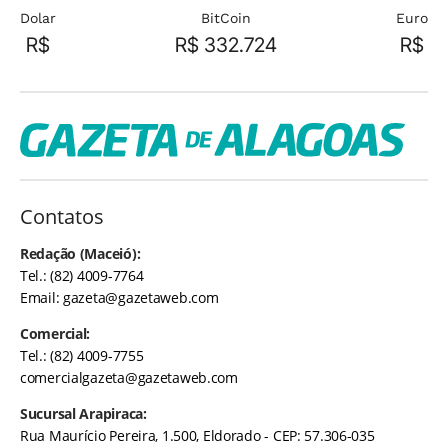
Dolar
BitCoin
Euro
R$
R$ 332.724
R$
Contatos
Redação (Maceió):
Tel.: (82) 4009-7764
Email:
gazeta@gazetaweb.com
Comercial:
Tel.: (82) 4009-7755
comercialgazeta@gazetaweb.com
Sucursal Arapiraca:
Rua Maurício Pereira, 1.500, Eldorado - CEP: 57.306-035