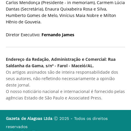
Carlos Mendonça (Presidente - in memoriam), Carmem Lúcia
Dantas (Secretária), Enaura Quixabeira Rosa e Silva,
Humberto Gomes de Melo, Vinícius Maia Nobre e Milton
Hênio de Gouveia.
Diretor Executivo:
Fernando James
Endereço da Redação, Administração e Comercial: Rua
Saldanha da Gama, s/nº - Farol - Maceió/AL.
Os artigos assinados são de inteira responsabilidade dos
seus autores, não refletindo necessariamente a opinião
deste jornal.
O nosso noticiário nacional e internacional é fornecido pelas
agências Estado de São Paulo e Associated Press.
Gazeta de Alagoas Ltda
Ⓒ 2025 - Todos os direitos
reservados