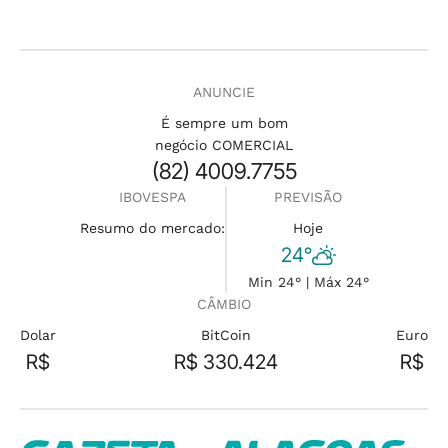
ANUNCIE
É sempre um bom
negócio COMERCIAL
(82) 4009.7755
IBOVESPA
PREVISÃO
Resumo do mercado:
Hoje
24°
Min 24° | Máx 24°
CÂMBIO
Dolar
BitCoin
Euro
R$
R$ 330.424
R$