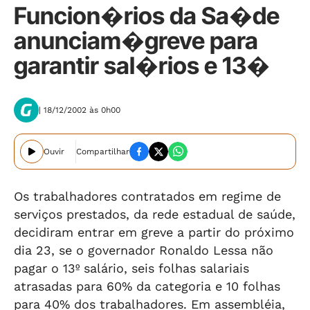
Funcion�rios da Sa�de
anunciam�greve para
garantir sal�rios e 13�
| 18/12/2002 às 0h00
Ouvir
Compartilhar
Os trabalhadores contratados em regime de
serviços prestados, da rede estadual de saúde,
decidiram entrar em greve a partir do próximo
dia 23, se o governador Ronaldo Lessa não
pagar o 13º salário, seis folhas salariais
atrasadas para 60% da categoria e 10 folhas
para 40% dos trabalhadores. Em assembléia,