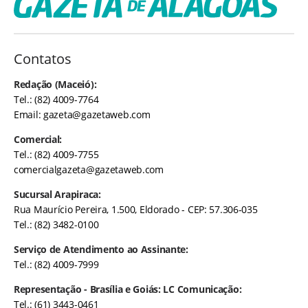
Contatos
Redação (Maceió):
Tel.: (82) 4009-7764
Email:
gazeta@gazetaweb.com
Comercial:
Tel.: (82) 4009-7755
comercialgazeta@gazetaweb.com
Sucursal Arapiraca:
Rua Maurício Pereira, 1.500, Eldorado - CEP: 57.306-035
Tel.: (82) 3482-0100
Serviço de Atendimento ao Assinante:
Tel.: (82) 4009-7999
Representação - Brasília e Goiás: LC Comunicação:
Tel.: (61) 3443-0461