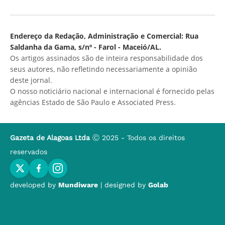
Endereço da Redação, Administração e Comercial: Rua
Saldanha da Gama, s/nº - Farol - Maceió/AL.
Os artigos assinados são de inteira responsabilidade dos
seus autores, não refletindo necessariamente a opinião
deste jornal.
O nosso noticiário nacional e internacional é fornecido pelas
agências Estado de São Paulo e Associated Press.
Gazeta de Alagoas Ltda
Ⓒ 2025 - Todos os direitos
reservados
developed by
Mundiware
| designed by
Golab