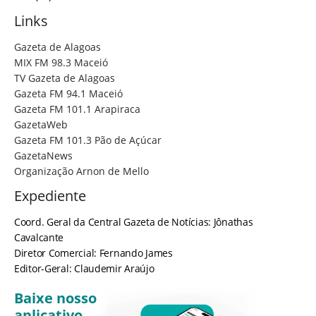
Links
Gazeta de Alagoas
MIX FM 98.3 Maceió
TV Gazeta de Alagoas
Gazeta FM 94.1 Maceió
Gazeta FM 101.1 Arapiraca
GazetaWeb
Gazeta FM 101.3 Pão de Açúcar
GazetaNews
Organização Arnon de Mello
Expediente
Coord. Geral da Central Gazeta de Notícias: Jônathas
Cavalcante
Diretor Comercial: Fernando James
Editor-Geral: Claudemir Araújo
Baixe nosso
aplicativo