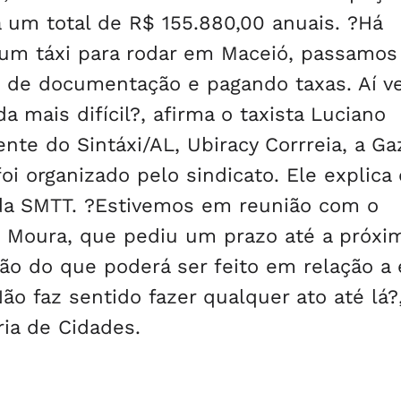
 um total de R$ 155.880,00 anuais. ?Há
um táxi para rodar em Maceió, passamos
s de documentação e pagando taxas. Aí 
a mais difícil?, afirma o taxista Luciano
nte do Sintáxi/AL, Ubiracy Corrreia, a Ga
i organizado pelo sindicato. Ele explica
 da SMTT. ?Estivemos em reunião com o
 Moura, que pediu um prazo até a próxi
ção do que poderá ser feito em relação a
 faz sentido fazer qualquer ato até lá?
ria de Cidades.