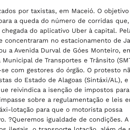
zados por taxistas, em Maceió. O objetivo
para a queda do número de corridas que,
chegada do aplicativo Uber à capital. Pel
e concentraram no estacionamento de Ja
eou a Avenida Durval de Góes Monteiro, e
 Municipal de Transportes e Trânsito (SM
-se com gestores do órgão. O protesto nã
stas do Estado de Alagoas (Sintáxi/AL), e
ue reivindica a isenção de impostos para
o impasse sobre a regulamentação e leis 
táxi-lotação para que o motorista possa
vo. ?Queremos igualdade de condições. A
s ilegais, o transporte lotação, além de