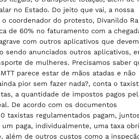
lar no Estado. Do jeito que vai, a nossa
se o coordenador do protesto, Divanildo R
rca de 60% no faturamento com a chegad
 agrave com outros aplicativos que devem
ão sendo anunciados outros aplicativos, e
nsporte de mulheres. Precisamos saber 
SMTT parece estar de mãos atadas e não
inda pior sem fazer nada?, conta o taxist
istas, a quantidade de impostos pagos pel
leal. De acordo com os documentos
0 taxistas regulamentados pagam, juntos
 um paga, individualmente, uma taxa obri
, além de outros custos como a inspeçã