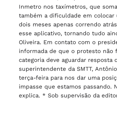
Inmetro nos taxímetros, que soma
também a dificuldade em colocar 
dois meses apenas correndo atrá
esse aplicativo, tornando tudo aind
Oliveira. Em contato com o preside
informada de que o protesto não fo
categoria deve aguardar resposta
superintendente da SMTT, Antônio
terça-feira para nos dar uma posi
impasse que estamos passando. Não
explica. * Sob supervisão da edito