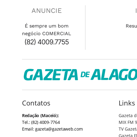
ANUNCIE
É sempre um bom
Res
negócio COMERCIAL
(82) 4009.7755
Contatos
Links
Redação (Maceió):
Gazeta d
Tel.: (82) 4009-7764
MIX FM 9
Email:
gazeta@gazetaweb.com
TV Gazet
Gazeta F