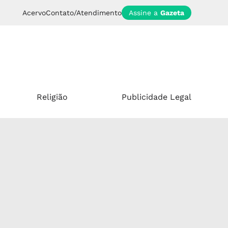
Acervo
Contato/Atendimento
Assine a
Gazeta
Religião
Publicidade Legal