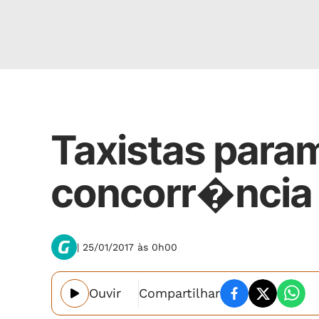
Cidades
Taxistas para
concorr�ncia 
| 25/01/2017 às 0h00
Ouvir
Compartilhar