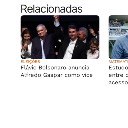
Relacionadas
ELEIÇÕES
MATEMÁT
Flávio Bolsonaro anuncia
Estudo
Alfredo Gaspar como vice
entre o
acesso