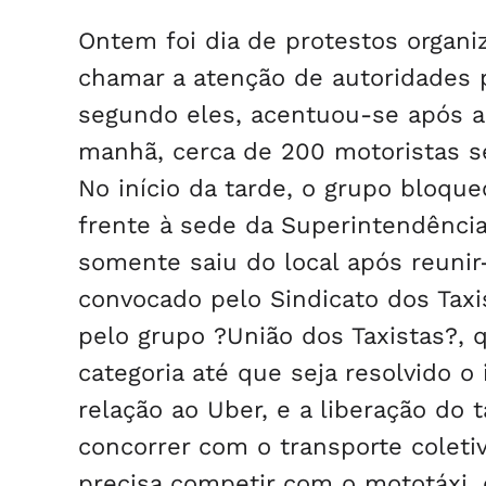
Ontem foi dia de protestos organi
chamar a atenção de autoridades 
segundo eles, acentuou-se após a 
manhã, cerca de 200 motoristas s
No início da tarde, o grupo bloqu
frente à sede da Superintendência
somente saiu do local após reunir
convocado pelo Sindicato dos Taxi
pelo grupo ?União dos Taxistas?, q
categoria até que seja resolvido 
relação ao Uber, e a liberação do 
concorrer com o transporte coleti
precisa competir com o mototáxi, o