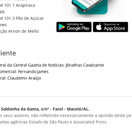
M 101.1 Arapiraca
eb
M 101.3 Pão de Açúcar
ews
ção Arnon de Mello
iente
ral da Central Gazeta de Notícias: Jônathas Cavalcante
Comercial: Fernando James
ral: Claudemir Araújo
Saldanha da Gama, s/nº - Farol - Maceió/AL.
s seus autores, não refletindo necessariamente a opinião deste jor
 pelas agências Estado de São Paulo e Associated Press.