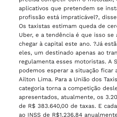
aplicativos que pretendem se insta
profissão está impraticável?, dis
Os taxistas estimam queda de ce
Uber, e a tendência é que isso se
chegar à capital este ano. ?Já est
eles, um destinado apenas ao tra
regulamenta esses motoristas. A 
podemos esperar a situação ficar a
Ailton Lima. Para a União dos Tax
categoria torna a competição des
apresentados, atualmente, os 3.20
de R$ 383.640,00 de taxas. E cada
ao INSS de R$1.236,84 anualmente