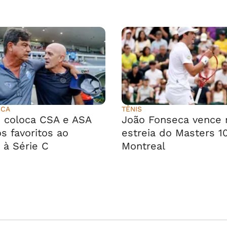
ICA
TÊNIS
 coloca CSA e ASA
João Fonseca vence 
s favoritos ao
estreia do Masters 1
 à Série C
Montreal