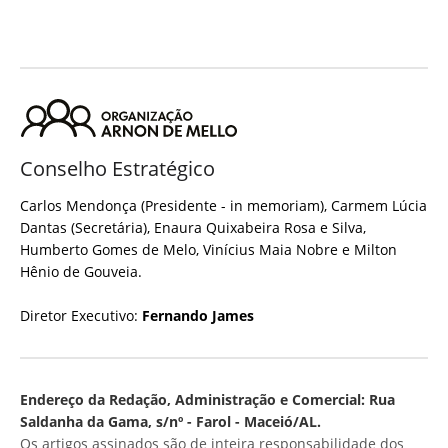
Conselho Estratégico
Carlos Mendonça (Presidente - in memoriam), Carmem Lúcia
Dantas (Secretária), Enaura Quixabeira Rosa e Silva,
Humberto Gomes de Melo, Vinícius Maia Nobre e Milton
Hênio de Gouveia.
Diretor Executivo:
Fernando James
Endereço da Redação, Administração e Comercial: Rua
Saldanha da Gama, s/nº - Farol - Maceió/AL.
Os artigos assinados são de inteira responsabilidade dos