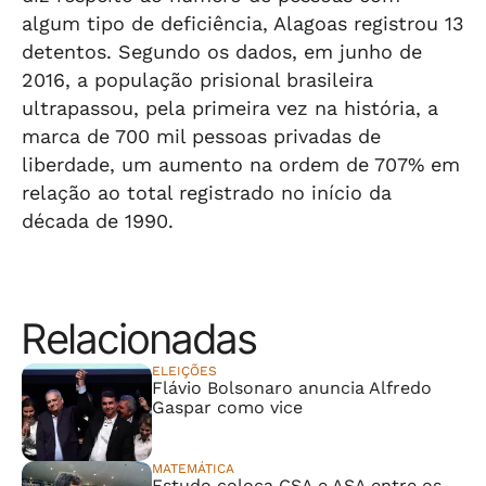
algum tipo de deficiência, Alagoas registrou 13
detentos. Segundo os dados, em junho de
2016, a população prisional brasileira
ultrapassou, pela primeira vez na história, a
marca de 700 mil pessoas privadas de
liberdade, um aumento na ordem de 707% em
relação ao total registrado no início da
década de 1990.
Relacionadas
ELEIÇÕES
Flávio Bolsonaro anuncia Alfredo
Gaspar como vice
MATEMÁTICA
Estudo coloca CSA e ASA entre os