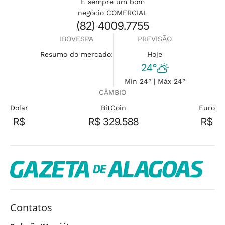
É sempre um bom
negócio COMERCIAL
(82) 4009.7755
IBOVESPA
PREVISÃO
Resumo do mercado:
Hoje
24°
Min 24° | Máx 24°
CÂMBIO
Dolar
BitCoin
Euro
R$
R$ 329.588
R$
Contatos