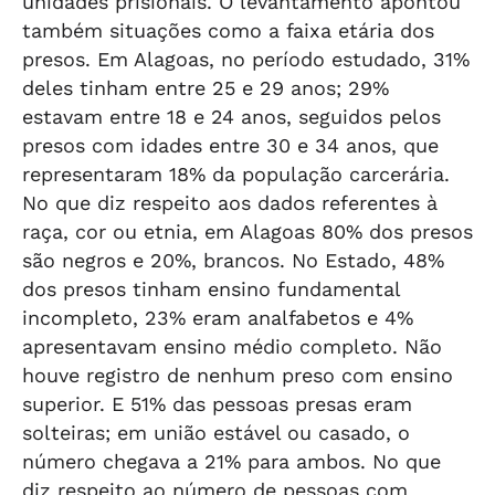
unidades prisionais. O levantamento apontou
também situações como a faixa etária dos
presos. Em Alagoas, no período estudado, 31%
deles tinham entre 25 e 29 anos; 29%
estavam entre 18 e 24 anos, seguidos pelos
presos com idades entre 30 e 34 anos, que
representaram 18% da população carcerária.
No que diz respeito aos dados referentes à
raça, cor ou etnia, em Alagoas 80% dos presos
são negros e 20%, brancos. No Estado, 48%
dos presos tinham ensino fundamental
incompleto, 23% eram analfabetos e 4%
apresentavam ensino médio completo. Não
houve registro de nenhum preso com ensino
superior. E 51% das pessoas presas eram
solteiras; em união estável ou casado, o
número chegava a 21% para ambos. No que
diz respeito ao número de pessoas com