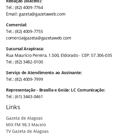
Redação (Maceió):
Tel.: (82) 4009-7764
Email:
gazeta@gazetaweb.com
Comercial:
Tel.: (82) 4009-7755
comercialgazeta@gazetaweb.com
Sucursal Arapiraca:
Rua Maurício Pereira, 1.500, Eldorado - CEP: 57.306-035
Tel.: (82) 3482-0100
Serviço de Atendimento ao Assinante:
Tel.: (82) 4009-7999
Representação - Brasília e Goiás: LC Comunicação:
Tel.: (61) 3443-0461
Links
Gazeta de Alagoas
MIX FM 98.3 Maceió
TV Gazeta de Alagoas