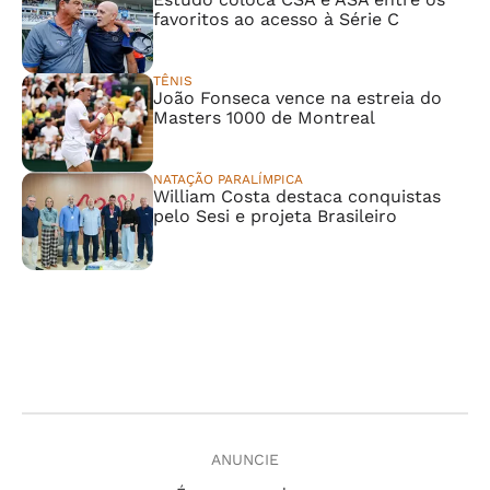
favoritos ao acesso à Série C
TÊNIS
João Fonseca vence na estreia do
Masters 1000 de Montreal
NATAÇÃO PARALÍMPICA
William Costa destaca conquistas
pelo Sesi e projeta Brasileiro
ANUNCIE