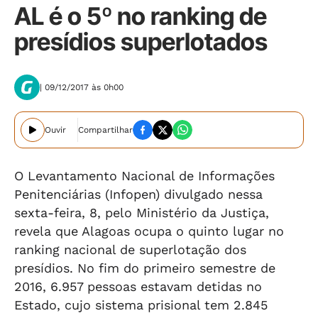
AL é o 5º no ranking de
presídios superlotados
| 09/12/2017 às 0h00
Ouvir
Compartilhar
O Levantamento Nacional de Informações
Penitenciárias (Infopen) divulgado nessa
sexta-feira, 8, pelo Ministério da Justiça,
revela que Alagoas ocupa o quinto lugar no
ranking nacional de superlotação dos
presídios. No fim do primeiro semestre de
2016, 6.957 pessoas estavam detidas no
Estado, cujo sistema prisional tem 2.845