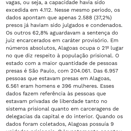
vagas, ou seja, a capacidade havia sido
excedida em 4.112. Nesse mesmo período, os
dados apontam que apenas 2.588 (37,2%)
presos já haviam sido julgados e condenados.
Os outros 62,8% aguardavam a sentença do
juiz encarcerados em caráter provisório. Em
números absolutos, Alagoas ocupa o 21º lugar
no que diz respeito à população prisional. O
estado com a maior quantidade de pessoas
presas é São Paulo, com 204.061. Das 6.957
pessoas que estavam presas em Alagoas,
6.561 eram homens e 396 mulheres. Esses
dados fazem referência às pessoas que
estavam privadas de liberdade tanto no
sistema prisional quanto em carceragens de
delegacias da capital e do interior. Quando os
dados foram coletados, Alagoas possuía 9