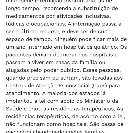
lei impede internação involuntária, as de
longo tempo, recomenda a substituição de
medicamentos por atividades inclusivas,
lúdicas e ocupacionais. A internação passa a
ser o último recurso, e deve ser de curto
espaço de tempo. Ninguém pode ficar mais de
um ano internado em hospital psiquiátrico. Os
pacientes deixam de morar nos hospitais e
passam a viver em casas da família ou
alugadas pelo poder público. Essas pessoas,
quando precisam ou surtam, são levadas aos
Centros de Atenção Psicossocial (Caps) para
atendimento. A maioria dos estados já
implantou a lei com apoio do Ministério da
Saúde e criou as residências terapêuticas. As
residências terapêuticas, de acordo com a lei,
não funcionam como hospitais. São casas de
pacientes abandonados pelas famílias.