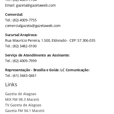
Email:
gazeta@gazetaweb.com
Comercial:
Tel.: (82) 4009-7755
comercialgazeta@gazetaweb.com
Sucursal Arapiraca:
Rua Maurício Pereira, 1.500, Eldorado - CEP: 57.306-035
Tel.: (82) 3482-0100
Serviço de Atendimento ao Assinante:
Tel.: (82) 4009-7999
Representação - Brasília e Goiás: LC Comunicação:
Tel.: (61) 3443-0461
Links
Gazeta de Alagoas
MIX FM 98.3 Maceió
TV Gazeta de Alagoas
Gazeta FM 94.1 Maceió