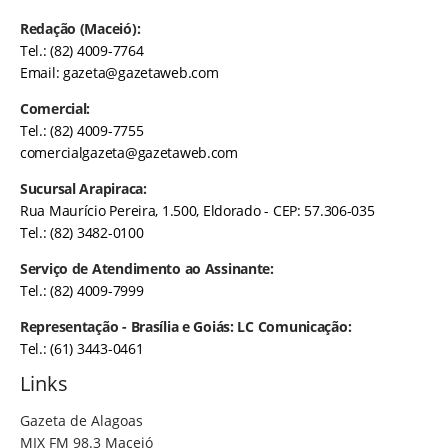
Redação (Maceió):
Tel.: (82) 4009-7764
Email:
gazeta@gazetaweb.com
Comercial:
Tel.: (82) 4009-7755
comercialgazeta@gazetaweb.com
Sucursal Arapiraca:
Rua Maurício Pereira, 1.500, Eldorado - CEP: 57.306-035
Tel.: (82) 3482-0100
Serviço de Atendimento ao Assinante:
Tel.: (82) 4009-7999
Representação - Brasília e Goiás: LC Comunicação:
Tel.: (61) 3443-0461
Links
Gazeta de Alagoas
MIX FM 98.3 Maceió