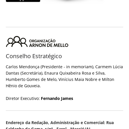
Conselho Estratégico
Carlos Mendonça (Presidente - in memoriam), Carmem Lúcia
Dantas (Secretária), Enaura Quixabeira Rosa e Silva,
Humberto Gomes de Melo, Vinícius Maia Nobre e Milton
Hênio de Gouveia.
Diretor Executivo:
Fernando James
Endereço da Redação, Administração e Comercial: Rua
Saldanha da Gama, s/nº - Farol - Maceió/AL.