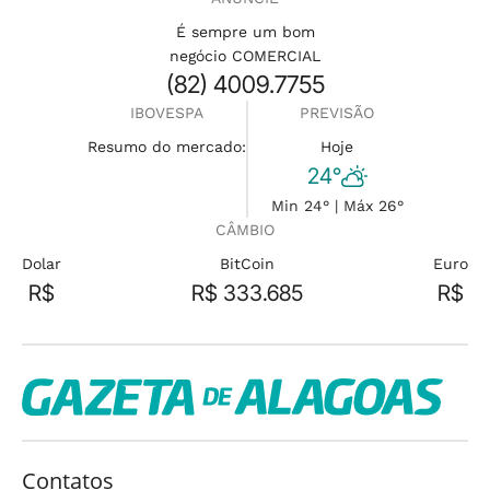
É sempre um bom
negócio COMERCIAL
(82) 4009.7755
IBOVESPA
PREVISÃO
Resumo do mercado:
Hoje
24°
Min 24° | Máx 26°
CÂMBIO
Dolar
BitCoin
Euro
R$
R$ 333.685
R$
Contatos