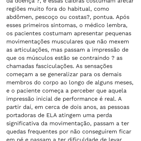
da doença ?, e essas cãibras costumam afetar
regiões muito fora do habitual, como
abdômen, pescoço ou costas?, pontua. Após
esses primeiros sintomas, o médico lembra,
os pacientes costumam apresentar pequenas
movimentações musculares que não mexem
as articulações, mas passam a impressão de
que os músculos estão se contraindo ? as
chamadas fasciculações. As sensações
começam a se generalizar para os demais
membros do corpo ao longo de alguns meses,
e o paciente começa a perceber que aquela
impressão inicial de performance é real. A
partir daí, em cerca de dois anos, as pessoas
portadoras de ELA atingem uma perda
significativa da movimentação, passam a ter
quedas frequentes por não conseguirem ficar
em pé e passam a ter dificuldade de levar