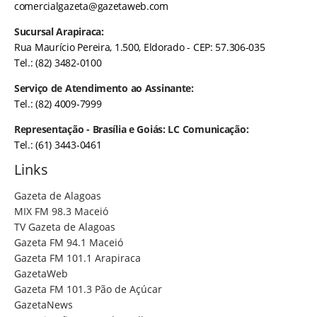
comercialgazeta@gazetaweb.com
Sucursal Arapiraca:
Rua Maurício Pereira, 1.500, Eldorado - CEP: 57.306-035
Tel.: (82) 3482-0100
Serviço de Atendimento ao Assinante:
Tel.: (82) 4009-7999
Representação - Brasília e Goiás: LC Comunicação:
Tel.: (61) 3443-0461
Links
Gazeta de Alagoas
MIX FM 98.3 Maceió
TV Gazeta de Alagoas
Gazeta FM 94.1 Maceió
Gazeta FM 101.1 Arapiraca
GazetaWeb
Gazeta FM 101.3 Pão de Açúcar
GazetaNews