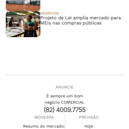
NEGÓCIOS
Projeto de Lei amplia mercado para
MEIs nas compras públicas
ANUNCIE
É sempre um bom
negócio COMERCIAL
(82) 4009.7755
IBOVESPA
PREVISÃO
Resumo do mercado:
Hoje