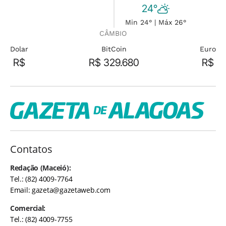
24°
Min 24° | Máx 26°
CÂMBIO
Dolar
BitCoin
Euro
R$
R$ 329.680
R$
Contatos
Redação (Maceió):
Tel.: (82) 4009-7764
Email:
gazeta@gazetaweb.com
Comercial:
Tel.: (82) 4009-7755