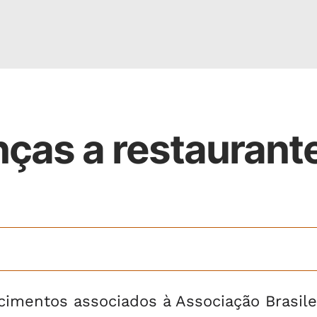
nças a restaurant
cimentos associados à Associação Brasile