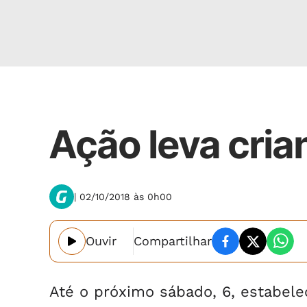
Cidades
Ação leva cria
| 02/10/2018 às 0h00
Ouvir
Compartilhar
Até o próximo sábado, 6, estabele