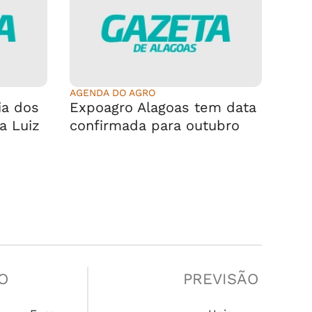
AGENDA DO AGRO
ia dos
Expoagro Alagoas tem data
ça Luiz
confirmada para outubro
O
PREVISÃO