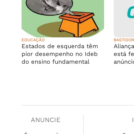
EDUCAÇÃO
BASTIDO
Estados de esquerda têm
Alianç
pior desempenho no Ideb
está f
do ensino fundamental
anúnci
ANUNCIE