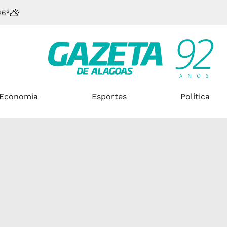
26°
Economia
Esportes
Política