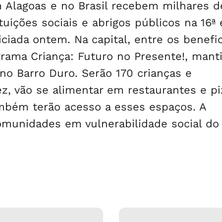
m Alagoas e no Brasil recebem milhares d
tuições sociais e abrigos públicos na 16ª
iciada ontem. Na capital, entre os benefi
ograma Criança: Futuro no Presente!, mant
no Barro Duro. Serão 170 crianças e
ez, vão se alimentar em restaurantes e pi
ambém terão acesso a esses espaços. A
omunidades em vulnerabilidade social do