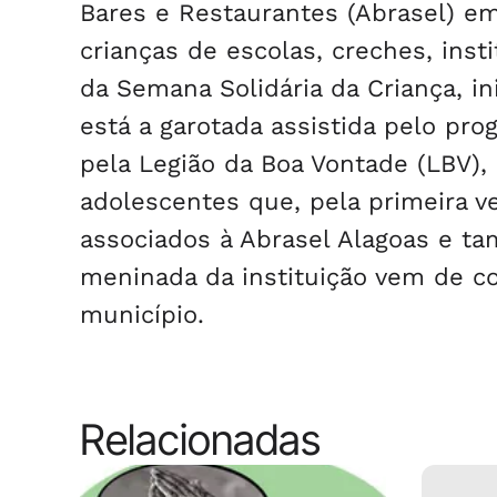
Bares e Restaurantes (Abrasel) e
crianças de escolas, creches, insti
da Semana Solidária da Criança, in
está a garotada assistida pelo pr
pela Legião da Boa Vontade (LBV), 
adolescentes que, pela primeira v
associados à Abrasel Alagoas e t
meninada da instituição vem de c
município.
Relacionadas