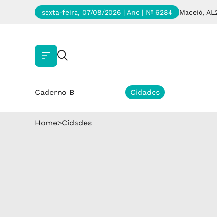
sexta-feira, 07/08/2026 | Ano
| Nº 6284
Maceió, AL
Caderno B
Cidades
Home
>
Cidades