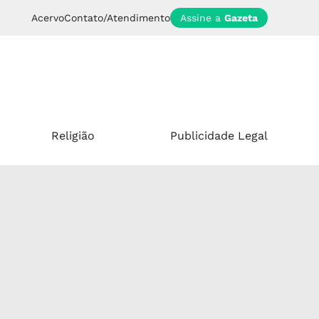
Acervo
Contato/Atendimento
Assine a
Gazeta
Religião
Publicidade Legal