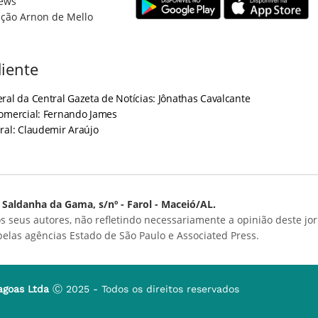
ews
ção Arnon de Mello
iente
ral da Central Gazeta de Notícias: Jônathas Cavalcante
Comercial: Fernando James
ral: Claudemir Araújo
Saldanha da Gama, s/nº - Farol - Maceió/AL.
s seus autores, não refletindo necessariamente a opinião deste jor
 pelas agências Estado de São Paulo e Associated Press.
agoas Ltda
Ⓒ 2025 - Todos os direitos reservados