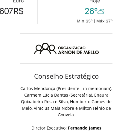
Euro
Hoje
.607
R$
26°
Min 25° | Máx 27°
Conselho Estratégico
Carlos Mendonça (Presidente - in memoriam),
Carmem Lúcia Dantas (Secretária), Enaura
Quixabeira Rosa e Silva, Humberto Gomes de
Melo, Vinícius Maia Nobre e Milton Hênio de
Gouveia.
Diretor Executivo:
Fernando James