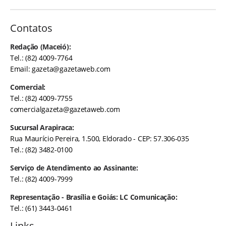
Contatos
Redação (Maceió):
Tel.: (82) 4009-7764
Email:
gazeta@gazetaweb.com
Comercial:
Tel.: (82) 4009-7755
comercialgazeta@gazetaweb.com
Sucursal Arapiraca:
Rua Maurício Pereira, 1.500, Eldorado - CEP: 57.306-035
Tel.: (82) 3482-0100
Serviço de Atendimento ao Assinante:
Tel.: (82) 4009-7999
Representação - Brasília e Goiás: LC Comunicação:
Tel.: (61) 3443-0461
Links