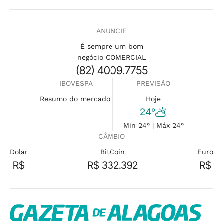
ANUNCIE
É sempre um bom
negócio COMERCIAL
(82) 4009.7755
IBOVESPA
PREVISÃO
Resumo do mercado:
Hoje
24°
Min 24° | Máx 24°
CÂMBIO
Dolar
BitCoin
Euro
R$
R$ 332.392
R$