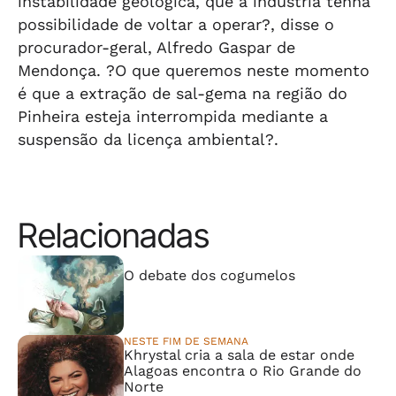
instabilidade geológica, que a indústria tenha
possibilidade de voltar a operar?, disse o
procurador-geral, Alfredo Gaspar de
Mendonça. ?O que queremos neste momento
é que a extração de sal-gema na região do
Pinheira esteja interrompida mediante a
suspensão da licença ambiental?.
Relacionadas
⠀⠀⠀⠀⠀⠀⠀⠀⠀
O debate dos cogumelos
NESTE FIM DE SEMANA
Khrystal cria a sala de estar onde
Alagoas encontra o Rio Grande do
Norte