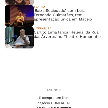
TEATRO
‘Baixa Sociedade’, com Luiz
Fernando Guimarães, tem
apresentação única em Maceió
LITERATURA
Carlito Lima lança ‘Helena, da Rua
das Árvores’ no Theatro Homerinho
ANUNCIE
É sempre um bom
negócio COMERCIAL