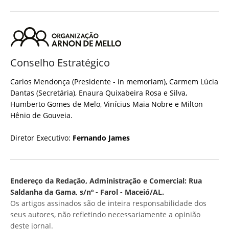
Conselho Estratégico
Carlos Mendonça (Presidente - in memoriam), Carmem Lúcia
Dantas (Secretária), Enaura Quixabeira Rosa e Silva,
Humberto Gomes de Melo, Vinícius Maia Nobre e Milton
Hênio de Gouveia.
Diretor Executivo:
Fernando James
Endereço da Redação, Administração e Comercial: Rua
Saldanha da Gama, s/nº - Farol - Maceió/AL.
Os artigos assinados são de inteira responsabilidade dos
seus autores, não refletindo necessariamente a opinião
deste jornal.