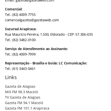
Email:
gazeta@gazetaweb.com
Comercial:
Tel.: (82) 4009-7755
comercialgazeta@gazetaweb.com
Sucursal Arapiraca:
Rua Maurício Pereira, 1.500, Eldorado - CEP: 57.306-035
Tel.: (82) 3482-0100
Serviço de Atendimento ao Assinante:
Tel.: (82) 4009-7999
Representação - Brasília e Goiás: LC Comunicação:
Tel.: (61) 3443-0461
Links
Gazeta de Alagoas
MIX FM 98.3 Maceió
TV Gazeta de Alagoas
Gazeta FM 94.1 Maceió
Gazeta FM 101.1 Arapiraca