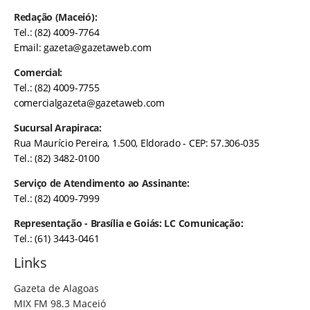
Redação (Maceió):
Tel.: (82) 4009-7764
Email:
gazeta@gazetaweb.com
Comercial:
Tel.: (82) 4009-7755
comercialgazeta@gazetaweb.com
Sucursal Arapiraca:
Rua Maurício Pereira, 1.500, Eldorado - CEP: 57.306-035
Tel.: (82) 3482-0100
Serviço de Atendimento ao Assinante:
Tel.: (82) 4009-7999
Representação - Brasília e Goiás: LC Comunicação:
Tel.: (61) 3443-0461
Links
Gazeta de Alagoas
MIX FM 98.3 Maceió