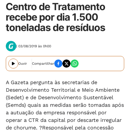
Centro de Tratamento
recebe por dia 1.500
toneladas de resíduos
| 03/08/2019 às 0h00
Ouvir
Compartilhar
A Gazeta pergunta às secretarias de
Desenvolvimento Territorial e Meio Ambiente
(Sedet) e de Desenvolvimento Sustentável
(Semds) quais as medidas serão tomadas após
a autuação da empresa responsável por
operar a CTR da capital por descarte irregular
de chorume. ?Responsável pela concessão