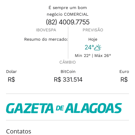
É sempre um bom
negócio COMERCIAL
(82) 4009.7755
IBOVESPA
PREVISÃO
Resumo do mercado:
Hoje
24°
Min 22° | Máx 26°
CÂMBIO
Dolar
BitCoin
Euro
R$
R$ 331.514
R$
Contatos