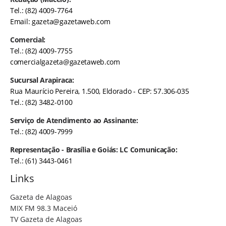
Tel.: (82) 4009-7764
Email:
gazeta@gazetaweb.com
Comercial:
Tel.: (82) 4009-7755
comercialgazeta@gazetaweb.com
Sucursal Arapiraca:
Rua Maurício Pereira, 1.500, Eldorado - CEP: 57.306-035
Tel.: (82) 3482-0100
Serviço de Atendimento ao Assinante:
Tel.: (82) 4009-7999
Representação - Brasília e Goiás: LC Comunicação:
Tel.: (61) 3443-0461
Links
Gazeta de Alagoas
MIX FM 98.3 Maceió
TV Gazeta de Alagoas