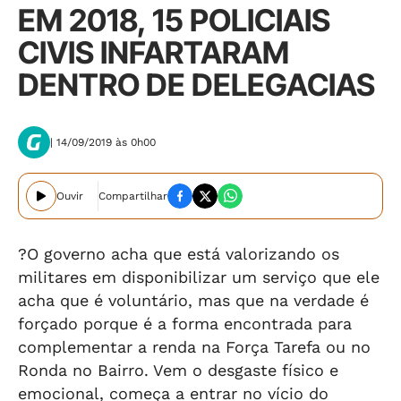
EM 2018, 15 POLICIAIS
CIVIS INFARTARAM
DENTRO DE DELEGACIAS
| 14/09/2019 às 0h00
Ouvir
Compartilhar
?O governo acha que está valorizando os
militares em disponibilizar um serviço que ele
acha que é voluntário, mas que na verdade é
forçado porque é a forma encontrada para
complementar a renda na Força Tarefa ou no
Ronda no Bairro. Vem o desgaste físico e
emocional, começa a entrar no vício do