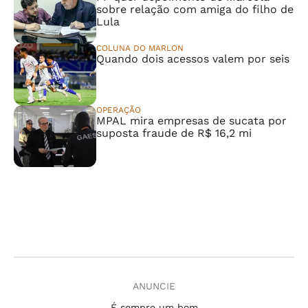
sobre relação com amiga do filho de
Lula
COLUNA DO MARLON
Quando dois acessos valem por seis
OPERAÇÃO
MPAL mira empresas de sucata por
suposta fraude de R$ 16,2 mi
ANUNCIE
É sempre um bom