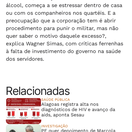
álcool, começa a se estressar dentro de casa
ou com os companheiros nos quartéis. E a
preocupação que a corporação tem é abrir
procedimento para punir o militar, mas não
quer saber o motivo daquele excesso?,
explica Wagner Simas, com críticas ferrenhas
à falta de investimento do governo na saúde
dos servidores.
Relacionadas
SAÚDE PÚBLICA
Alagoas registra alta nos
diagnósticos de HIV e avanço da
aids, aponta Sesau
INVESTIGAÇÃO
PF quer depoimento de Marcola