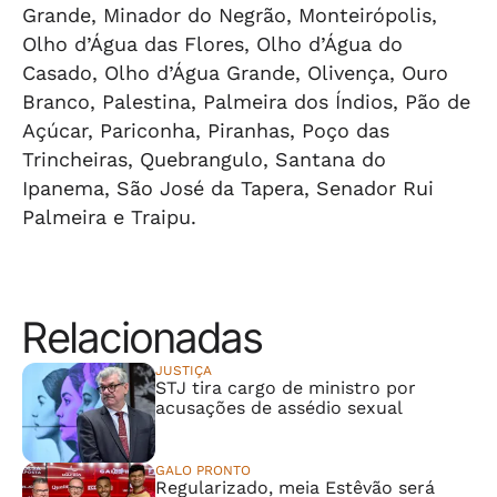
Grande, Minador do Negrão, Monteirópolis,
Olho d’Água das Flores, Olho d’Água do
Casado, Olho d’Água Grande, Olivença, Ouro
Branco, Palestina, Palmeira dos Índios, Pão de
Açúcar, Pariconha, Piranhas, Poço das
Trincheiras, Quebrangulo, Santana do
Ipanema, São José da Tapera, Senador Rui
Palmeira e Traipu.
Relacionadas
JUSTIÇA
STJ tira cargo de ministro por
acusações de assédio sexual
GALO PRONTO
Regularizado, meia Estêvão será