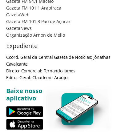
Gazeta FM 94.1 Maceió
Gazeta FM 101.1 Arapiraca
GazetaWeb
Gazeta FM 101.3 Pão de Açúcar
GazetaNews
Organização Arnon de Mello
Expediente
Coord. Geral da Central Gazeta de Notícias: Jônathas
Cavalcante
Diretor Comercial: Fernando James
Editor-Geral: Claudemir Araújo
Baixe nosso
aplicativo