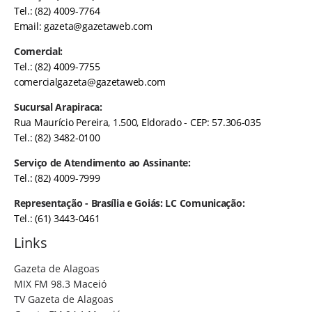
Tel.: (82) 4009-7764
Email:
gazeta@gazetaweb.com
Comercial:
Tel.: (82) 4009-7755
comercialgazeta@gazetaweb.com
Sucursal Arapiraca:
Rua Maurício Pereira, 1.500, Eldorado - CEP: 57.306-035
Tel.: (82) 3482-0100
Serviço de Atendimento ao Assinante:
Tel.: (82) 4009-7999
Representação - Brasília e Goiás: LC Comunicação:
Tel.: (61) 3443-0461
Links
Gazeta de Alagoas
MIX FM 98.3 Maceió
TV Gazeta de Alagoas