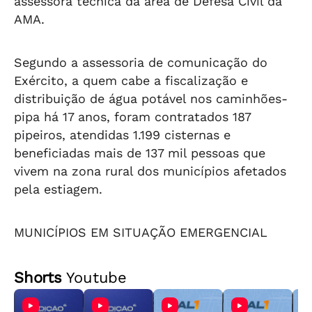
assessora técnica da área de Defesa Civil da
AMA.
Segundo a assessoria de comunicação do
Exército, a quem cabe a fiscalização e
distribuição de água potável nos caminhões-
pipa há 17 anos, foram contratados 187
pipeiros, atendidas 1.199 cisternas e
beneficiadas mais de 137 mil pessoas que
vivem na zona rural dos municípios afetados
pela estiagem.
MUNICÍPIOS EM SITUAÇÃO EMERGENCIAL
Shorts
Youtube