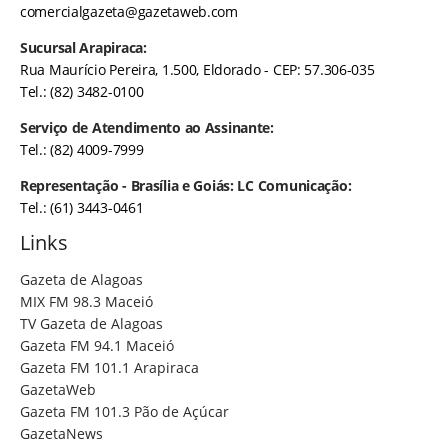
comercialgazeta@gazetaweb.com
Sucursal Arapiraca:
Rua Maurício Pereira, 1.500, Eldorado - CEP: 57.306-035
Tel.: (82) 3482-0100
Serviço de Atendimento ao Assinante:
Tel.: (82) 4009-7999
Representação - Brasília e Goiás: LC Comunicação:
Tel.: (61) 3443-0461
Links
Gazeta de Alagoas
MIX FM 98.3 Maceió
TV Gazeta de Alagoas
Gazeta FM 94.1 Maceió
Gazeta FM 101.1 Arapiraca
GazetaWeb
Gazeta FM 101.3 Pão de Açúcar
GazetaNews