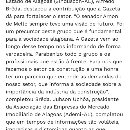
Estado de Alagoas (Sinduscon-AL), Alfredo
Brêda, destacou a contribuição que a Gazeta
dá para fortalecer o setor. “O senador Arnon
de Mello sempre teve uma visão de futuro. Foi
um precursor deste grupo que é fundamental
para a sociedade alagoana. A Gazeta vem ao
longo desse tempo nos informando de forma
verdadeira. Parabenizo todo o grupo e os
profissionais que estão à frente. Para nós que
fazemos o setor da construção é uma honra
ter um parceiro que entende as demandas do
nosso setor, que informa à sociedade sobre a
importância da indústria da construção”,
completou Brêda. Jubson Uchôa, presidente
da Associação das Empresas do Mercado
Imobiliário de Alagoas (Ademi-AL), completou
que em tempos de informações tão voláteis,
imprecisas e distorcidas quanto as que