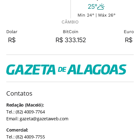
25°
Min 24° | Máx 26°
CÂMBIO
Dolar
BitCoin
Euro
R$
R$ 333.152
R$
Contatos
Redação (Maceió):
Tel.: (82) 4009-7764
Email:
gazeta@gazetaweb.com
Comercial:
Tel.: (82) 4009-7755