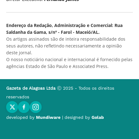
Endereço da Redação, Administração e Comercial: Rua
Saldanha da Gama, s/nº - Farol - Maceió/AL.
Os artigos assinados são de inteira responsabilidade dos
seus autores, não refletindo necessariamente a opinião
deste jornal.
O nosso noticiário nacional e internacional é fornecido pelas
agências Estado de São Paulo e Associated Press.
Gazeta de Alagoas Ltda
Ⓒ 2025 - Todos os direitos
reservados
developed by
Mundiware
| designed by
Golab