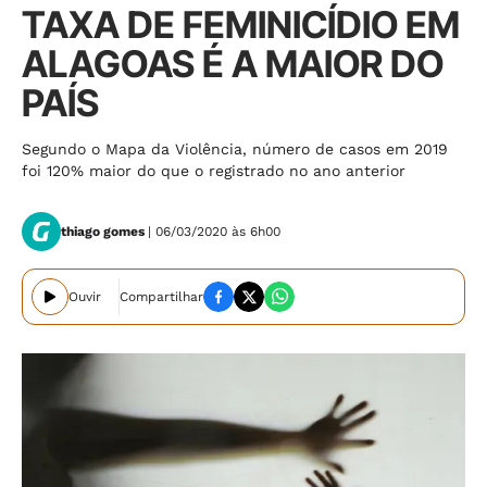
TAXA DE FEMINICÍDIO EM
ALAGOAS É A MAIOR DO
PAÍS
Segundo o Mapa da Violência, número de casos em 2019
foi 120% maior do que o registrado no ano anterior
thiago gomes
| 06/03/2020 às 6h00
Ouvir
Compartilhar