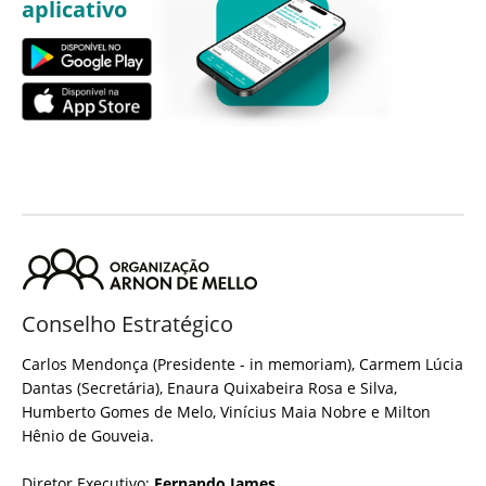
aplicativo
Conselho Estratégico
Carlos Mendonça (Presidente - in memoriam), Carmem Lúcia
Dantas (Secretária), Enaura Quixabeira Rosa e Silva,
Humberto Gomes de Melo, Vinícius Maia Nobre e Milton
Hênio de Gouveia.
Diretor Executivo:
Fernando James