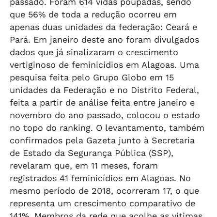
passado. Foram 614 vidas poupadas, sendo
que 56% de toda a redução ocorreu em
apenas duas unidades da federação: Ceará e
Pará. Em janeiro deste ano foram divulgados
dados que já sinalizaram o crescimento
vertiginoso de feminicídios em Alagoas. Uma
pesquisa feita pelo Grupo Globo em 15
unidades da Federação e no Distrito Federal,
feita a partir de análise feita entre janeiro e
novembro do ano passado, colocou o estado
no topo do ranking. O levantamento, também
confirmados pela Gazeta junto à Secretaria
de Estado da Segurança Pública (SSP),
revelaram que, em 11 meses, foram
registrados 41 feminicídios em Alagoas. No
mesmo período de 2018, ocorreram 17, o que
representa um crescimento comparativo de
141%. Membros da rede que acolhe as vítimas