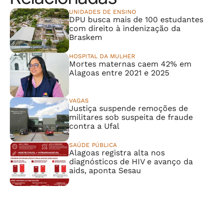
UNIDADES DE ENSINO
DPU busca mais de 100 estudantes
com direito à indenização da
Braskem
HOSPITAL DA MULHER
Mortes maternas caem 42% em
Alagoas entre 2021 e 2025
VAGAS
Justiça suspende remoções de
militares sob suspeita de fraude
contra a Ufal
SAÚDE PÚBLICA
Alagoas registra alta nos
diagnósticos de HIV e avanço da
aids, aponta Sesau