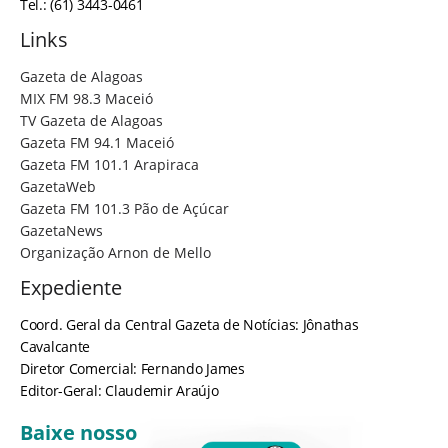
Tel.: (61) 3443-0461
Links
Gazeta de Alagoas
MIX FM 98.3 Maceió
TV Gazeta de Alagoas
Gazeta FM 94.1 Maceió
Gazeta FM 101.1 Arapiraca
GazetaWeb
Gazeta FM 101.3 Pão de Açúcar
GazetaNews
Organização Arnon de Mello
Expediente
Coord. Geral da Central Gazeta de Notícias: Jônathas
Cavalcante
Diretor Comercial: Fernando James
Editor-Geral: Claudemir Araújo
Baixe nosso