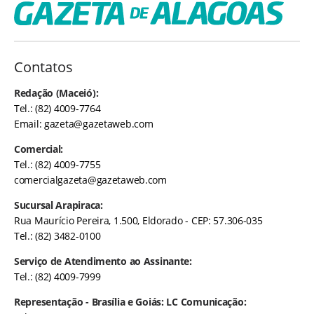
Contatos
Redação (Maceió):
Tel.: (82) 4009-7764
Email:
gazeta@gazetaweb.com
Comercial:
Tel.: (82) 4009-7755
comercialgazeta@gazetaweb.com
Sucursal Arapiraca:
Rua Maurício Pereira, 1.500, Eldorado - CEP: 57.306-035
Tel.: (82) 3482-0100
Serviço de Atendimento ao Assinante:
Tel.: (82) 4009-7999
Representação - Brasília e Goiás: LC Comunicação: