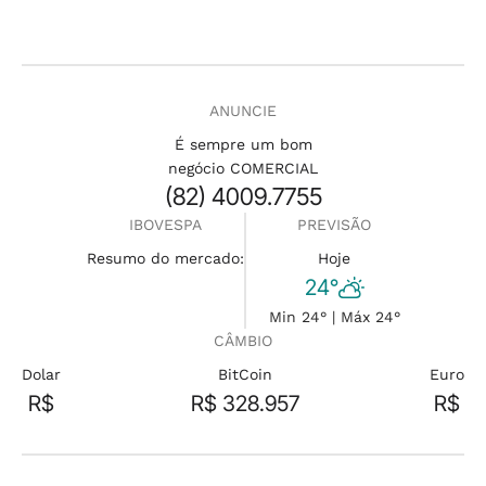
ANUNCIE
É sempre um bom
negócio COMERCIAL
(82) 4009.7755
IBOVESPA
PREVISÃO
Resumo do mercado:
Hoje
24°
Min 24° | Máx 24°
CÂMBIO
Dolar
BitCoin
Euro
R$
R$ 328.957
R$