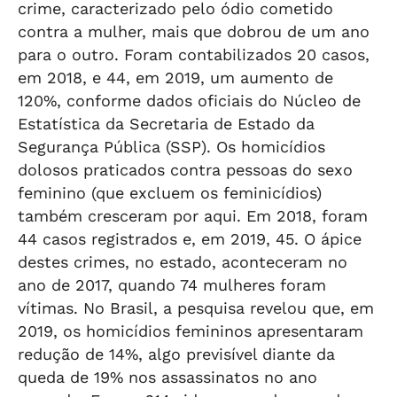
crime, caracterizado pelo ódio cometido
contra a mulher, mais que dobrou de um ano
para o outro. Foram contabilizados 20 casos,
em 2018, e 44, em 2019, um aumento de
120%, conforme dados oficiais do Núcleo de
Estatística da Secretaria de Estado da
Segurança Pública (SSP). Os homicídios
dolosos praticados contra pessoas do sexo
feminino (que excluem os feminicídios)
também cresceram por aqui. Em 2018, foram
44 casos registrados e, em 2019, 45. O ápice
destes crimes, no estado, aconteceram no
ano de 2017, quando 74 mulheres foram
vítimas. No Brasil, a pesquisa revelou que, em
2019, os homicídios femininos apresentaram
redução de 14%, algo previsível diante da
queda de 19% nos assassinatos no ano