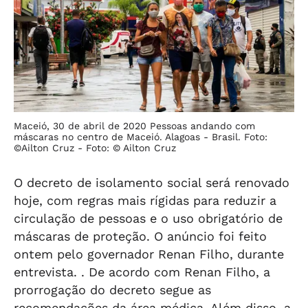
Maceió, 30 de abril de 2020 Pessoas andando com
máscaras no centro de Maceió. Alagoas - Brasil. Foto:
©Ailton Cruz -
Foto: © Ailton Cruz
O decreto de isolamento social será renovado
hoje, com regras mais rígidas para reduzir a
circulação de pessoas e o uso obrigatório de
máscaras de proteção. O anúncio foi feito
ontem pelo governador Renan Filho, durante
entrevista. . De acordo com Renan Filho, a
prorrogação do decreto segue as
recomendações da área médica. Além disso, a