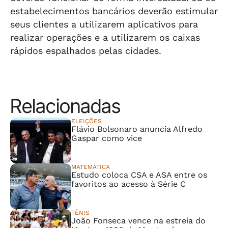
estabelecimentos bancários deverão estimular
seus clientes a utilizarem aplicativos para
realizar operações e a utilizarem os caixas
rápidos espalhados pelas cidades.
Relacionadas
ELEIÇÕES
Flávio Bolsonaro anuncia Alfredo
Gaspar como vice
MATEMÁTICA
Estudo coloca CSA e ASA entre os
favoritos ao acesso à Série C
TÊNIS
João Fonseca vence na estreia do