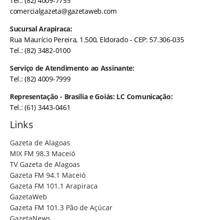
Tel.: (82) 4009-7755
comercialgazeta@gazetaweb.com
Sucursal Arapiraca:
Rua Maurício Pereira, 1.500, Eldorado - CEP: 57.306-035
Tel.: (82) 3482-0100
Serviço de Atendimento ao Assinante:
Tel.: (82) 4009-7999
Representação - Brasília e Goiás: LC Comunicação:
Tel.: (61) 3443-0461
Links
Gazeta de Alagoas
MIX FM 98.3 Maceió
TV Gazeta de Alagoas
Gazeta FM 94.1 Maceió
Gazeta FM 101.1 Arapiraca
GazetaWeb
Gazeta FM 101.3 Pão de Açúcar
GazetaNews