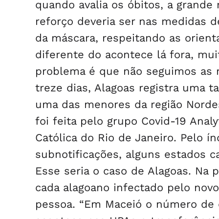
quando avalia os óbitos, a grande 
reforço deveria ser nas medidas 
da máscara, respeitando as orienta
diferente do acontece lá fora, mu
problema é que não seguimos as n
treze dias, Alagoas registra uma t
uma das menores da região Nordest
foi feita pelo grupo Covid-19 Analy
Católica do Rio de Janeiro. Pelo í
subnotificações, alguns estados c
Esse seria o caso de Alagoas. Na p
cada alagoano infectado pelo nov
pessoa. “Em Maceió o número de c