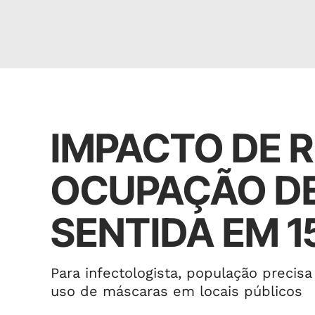
Cidades
IMPACTO DE 
OCUPAÇÃO DE
SENTIDA EM 1
Para infectologista, população precis
uso de máscaras em locais públicos