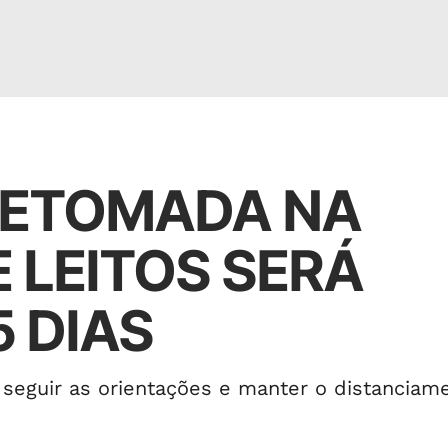
RETOMADA NA
 LEITOS SERÁ
5 DIAS
a seguir as orientações e manter o distanciam