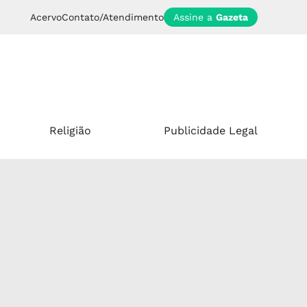
Acervo
Contato/Atendimento
Assine a
Gazeta
Religião
Publicidade Legal