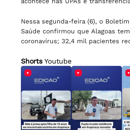
acontece nas UPAs e transferências
Nessa segunda-feira (6), o Boleti
Saúde confirmou que Alagoas tem 
coronavírus; 32,4 mil pacientes re
Shorts
Youtube