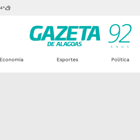
4°
Economia
Esportes
Política