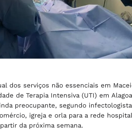
al dos serviços não essenciais em Macei
dade de Terapia Intensiva (UTI) em Alago
inda preocupante, segundo infectologista
mércio, igreja e orla para a rede hospita
partir da próxima semana.