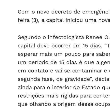
Com o novo decreto de emergência
feira (3), a capital iniciou uma no
Segundo o infectologista Reneé Oli
capital deve ocorrer em 15 dias. 
esperar mais um pouco para saber 
um período de 15 dias é que a gen
em contato e vai se contaminar e e
segunda fase, de gravidade”, declar
ainda para o interior do Estado qu
restrições mais rígidas para conte
que olhando a origem dessa ocupaç