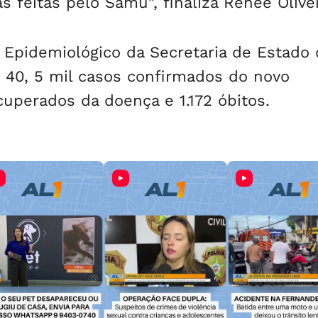
 feitas pelo Samu”, finaliza Reneé Olivei
m Epidemiológico da Secretaria de Estado 
40, 5 mil casos confirmados do novo
cuperados da doença e 1.172 óbitos.