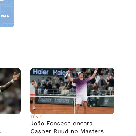
eixa
TÊNIS
João Fonseca encara
s
Casper Ruud no Masters