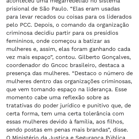
aconteceu uma megarrebelião no sistema
prisional de São Paulo. “Elas eram usadas
para levar recados ou coisas para os liderados
pelo PCC. Depois, o comando da organização
criminosa decidiu partir para os presídios
femininos, onde começou a batizar as
mulheres e, assim, elas foram ganhando cada
vez mais espaço”, contou. Gilberto Gonçalves,
coordenador do Gncoc brasileiro, destaca a
presença das mulheres. “Destaco o número de
mulheres dentro das organizações criminosas,
que vem tomando espaço na liderança. Esse
momento cabe uma reflexão sobre as
tratativas do poder jurídico e punitivo que, de
certa forma, tem uma certa tolerância com
essas mulheres devido à família, aos filhos,
sendo postas em penas mais brandas”, disse.
O Ministério da Justiça e Segurança Pública