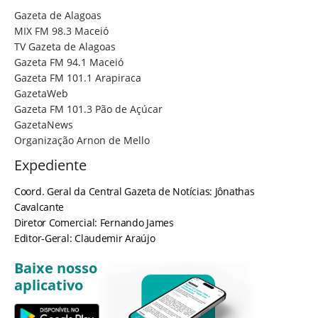
Gazeta de Alagoas
MIX FM 98.3 Maceió
TV Gazeta de Alagoas
Gazeta FM 94.1 Maceió
Gazeta FM 101.1 Arapiraca
GazetaWeb
Gazeta FM 101.3 Pão de Açúcar
GazetaNews
Organização Arnon de Mello
Expediente
Coord. Geral da Central Gazeta de Notícias: Jônathas
Cavalcante
Diretor Comercial: Fernando James
Editor-Geral: Claudemir Araújo
Baixe nosso
aplicativo