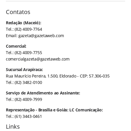
Contatos
Redação (Maceió):
Tel.: (82) 4009-7764
Email:
gazeta@gazetaweb.com
Comercial:
Tel.: (82) 4009-7755
comercialgazeta@gazetaweb.com
Sucursal Arapiraca:
Rua Maurício Pereira, 1.500, Eldorado - CEP: 57.306-035
Tel.: (82) 3482-0100
Serviço de Atendimento ao Assinante:
Tel.: (82) 4009-7999
Representação - Brasília e Goiás: LC Comunicação:
Tel.: (61) 3443-0461
Links