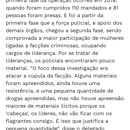
primeira fase da operação ocorreu em 2019,
quando foram cumpridos 110 mandados e 81
pessoas foram presas. E foi a partir da
primeira fase que a força policial, e apoio dos
demais órgãos, chegou a segunda fase, sendo
comprovada a maior participação de mulheres
ligadas a facções criminosas, ocupando
cargos de liderança. Por se tratar de
lideranças, os policiais encontraram pouco
material. “O foco dessa investigação era
atacar a cúpula da facção. Alguns materiais
foram apreendidos, ainda houve uma
resistência, e uma pequena quantidade de
drogas apreendidas, mas não houve apreensão
maiores de materiais ilícitos porque os
‘cabeças’, os líderes, não vão ficar com os
flagrantes consigo. É isso que justifica a
pequena quantidade”, disse o delegado