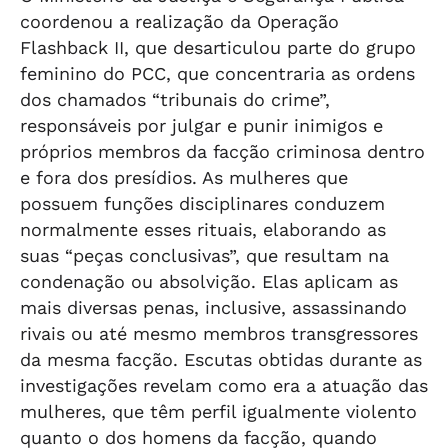
coordenou a realização da Operação
Flashback II, que desarticulou parte do grupo
feminino do PCC, que concentraria as ordens
dos chamados “tribunais do crime”,
responsáveis por julgar e punir inimigos e
próprios membros da facção criminosa dentro
e fora dos presídios. As mulheres que
possuem funções disciplinares conduzem
normalmente esses rituais, elaborando as
suas “peças conclusivas”, que resultam na
condenação ou absolvição. Elas aplicam as
mais diversas penas, inclusive, assassinando
rivais ou até mesmo membros transgressores
da mesma facção. Escutas obtidas durante as
investigações revelam como era a atuação das
mulheres, que têm perfil igualmente violento
quanto o dos homens da facção, quando