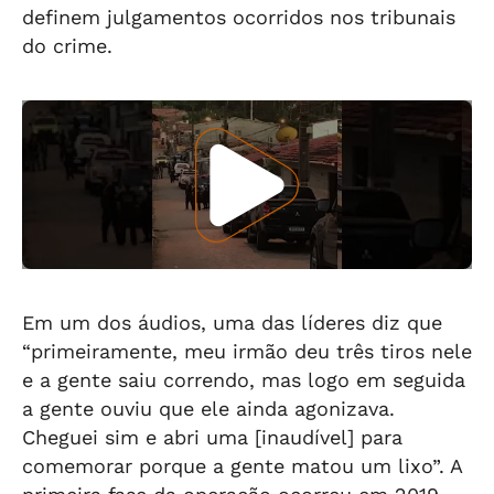
definem julgamentos ocorridos nos tribunais
do crime.
Em um dos áudios, uma das líderes diz que
“primeiramente, meu irmão deu três tiros nele
e a gente saiu correndo, mas logo em seguida
a gente ouviu que ele ainda agonizava.
Cheguei sim e abri uma [inaudível] para
comemorar porque a gente matou um lixo”. A