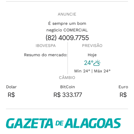
ANUNCIE
É sempre um bom
negócio COMERCIAL
(82) 4009.7755
IBOVESPA
PREVISÃO
Resumo do mercado:
Hoje
24°
Min 24° | Máx 24°
CÂMBIO
Dolar
BitCoin
Euro
R$
R$ 333.177
R$