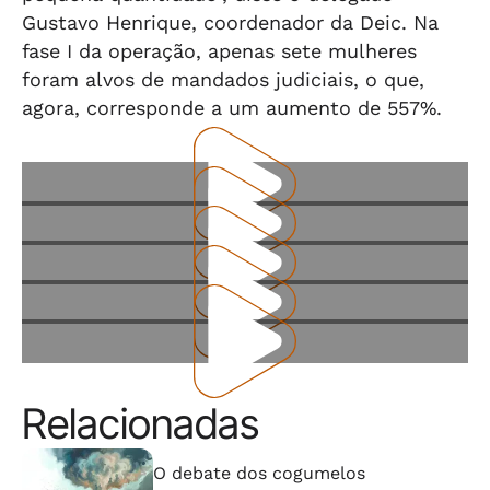
Gustavo Henrique, coordenador da Deic. Na
fase I da operação, apenas sete mulheres
foram alvos de mandados judiciais, o que,
agora, corresponde a um aumento de 557%.
Relacionadas
⠀⠀⠀⠀⠀⠀⠀⠀⠀
O debate dos cogumelos