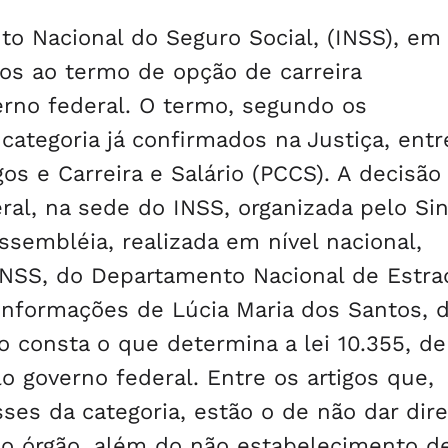
to Nacional do Seguro Social, (INSS), em
os ao termo de opção de carreira
verno federal. O termo, segundo os
 categoria já confirmados na Justiça, entr
s e Carreira e Salário (PCCS). A decisão 
al, na sede do INSS, organizada pelo Sin
assembléia, realizada em nível nacional,
INSS, do Departamento Nacional de Estra
formações de Lúcia Maria dos Santos, d
 consta o que determina a lei 10.355, de
 governo federal. Entre os artigos que,
ses da categoria, estão o de não dar dire
do órgão, além do não estabelecimento d