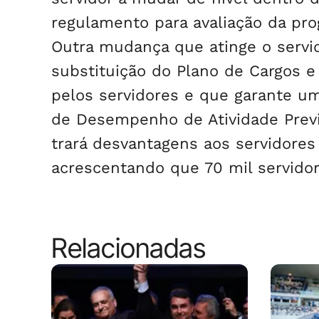
regulamento para avaliação da pro
Outra mudança que atinge o servid
substituição do Plano de Cargos e
pelos servidores e que garante um
de Desempenho de Atividade Previd
trará desvantagens aos servidores
acrescentando que 70 mil servidore
Relacionadas