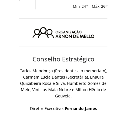
Min 24° | Máx 26°
Conselho Estratégico
Carlos Mendonça (Presidente - in memoriam),
Carmem Lúcia Dantas (Secretária), Enaura
Quixabeira Rosa e Silva, Humberto Gomes de
Melo, Vinícius Maia Nobre e Milton Hênio de
Gouveia.
Diretor Executivo:
Fernando James