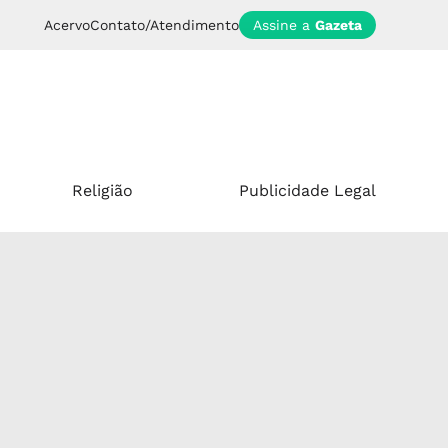
Acervo
Contato/Atendimento
Assine a
Gazeta
Religião
Publicidade Legal