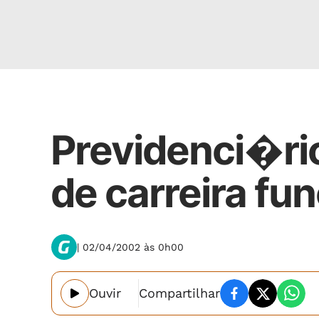
Cidades
Previdenci�ri
de carreira fun
| 02/04/2002 às 0h00
Ouvir
Compartilhar