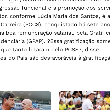
gressão funcional e a promoção dos serv
or, conforme Lúcia Maria dos Santos, é a
 Carreira (PCCS), conquistado há sete an
a boa remuneração salarial, pela Gratific
enciária (GPAP). ?Essa gratificação som
 que tanto lutaram pelo PCSS?, disse,
s do País são desfavoráveis à gratificaçã