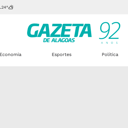
L
24°
Economia
Esportes
Política