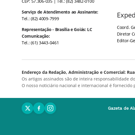
CEP: 57.306-035
| Tel.: (82) 3482-0100
Serviço de Atendimento ao Assinante:
Exped
Tel.: (82) 4009-7999
Coord. Ge
Representação - Brasília e Goiás: LC
Diretor 
Comunicação:
Editor-Ge
Tel.: (61) 3443-0461
Endereço da Redação, Administração e Comercial: Rua 
Os artigos assinados são de inteira responsabilidade do
O nosso noticiário nacional e internacional é fornecido
Gazeta de Al