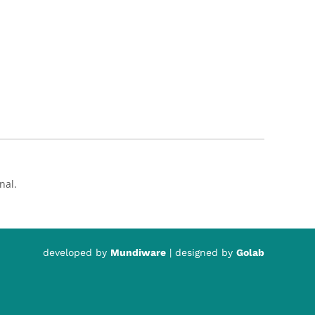
nal.
developed by
Mundiware
| designed by
Golab