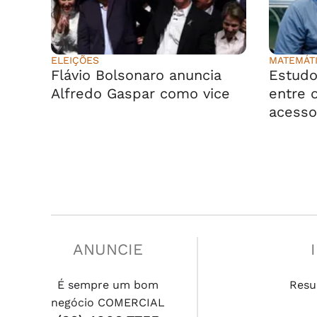
ELEIÇÕES
MATEMÁT
Flávio Bolsonaro anuncia
Estudo
Alfredo Gaspar como vice
entre o
acesso
ANUNCIE
É sempre um bom
Resu
negócio COMERCIAL