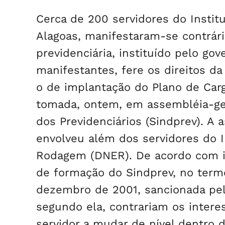
Cerca de 200 servidores do Institu
Alagoas, manifestaram-se contrári
previdenciária, instituído pelo go
manifestantes, fere os direitos da
o de implantação do Plano de Cargo
tomada, ontem, em assembléia-ger
dos Previdenciários (Sindprev). A 
envolveu além dos servidores do 
Rodagem (DNER). De acordo com in
de formação do Sindprev, no termo
dezembro de 2001, sancionada pelo
segundo ela, contrariam os interes
servidor a mudar de nível dentro 