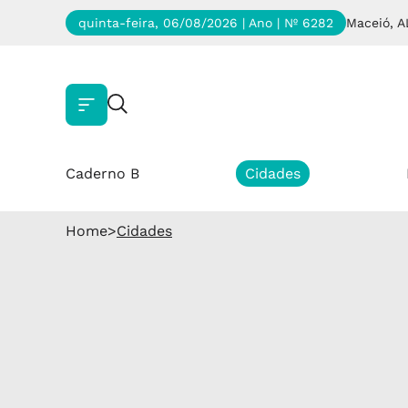
quinta-feira, 06/08/2026 | Ano
| Nº 6282
Maceió, A
Caderno B
Cidades
Home
>
Cidades