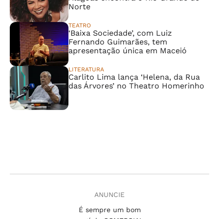
Norte
TEATRO
‘Baixa Sociedade’, com Luiz
Fernando Guimarães, tem
apresentação única em Maceió
LITERATURA
Carlito Lima lança ‘Helena, da Rua
das Árvores’ no Theatro Homerinho
ANUNCIE
É sempre um bom