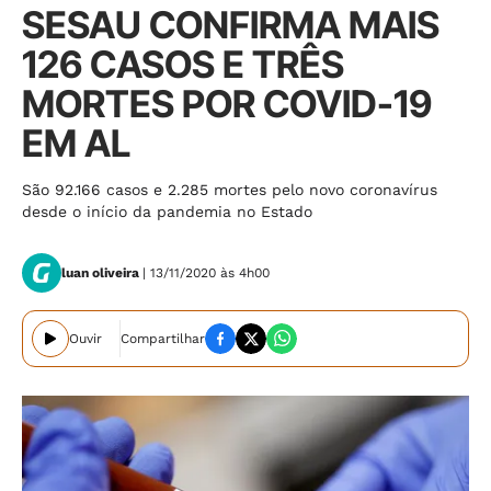
SESAU CONFIRMA MAIS
126 CASOS E TRÊS
MORTES POR COVID-19
EM AL
São 92.166 casos e 2.285 mortes pelo novo coronavírus
desde o início da pandemia no Estado
luan oliveira
| 13/11/2020 às 4h00
Ouvir
Compartilhar