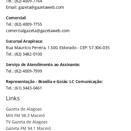
Tel.: (82) 4009-7764
Email:
gazeta@gazetaweb.com
Comercial:
Tel.: (82) 4009-7755
comercialgazeta@gazetaweb.com
Sucursal Arapiraca:
Rua Maurício Pereira, 1.500, Eldorado - CEP: 57.306-035
Tel.: (82) 3482-0100
Serviço de Atendimento ao Assinante:
Tel.: (82) 4009-7999
Representação - Brasília e Goiás: LC Comunicação:
Tel.: (61) 3443-0461
Links
Gazeta de Alagoas
MIX FM 98.3 Maceió
TV Gazeta de Alagoas
Gazeta FM 94.1 Maceió