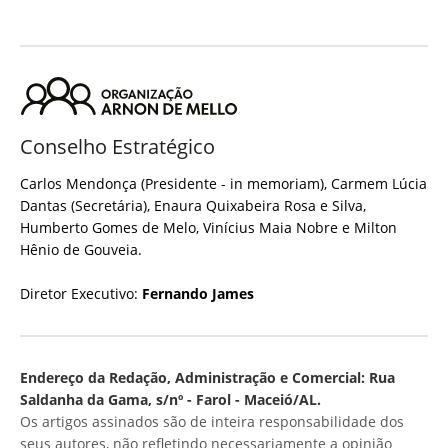
Conselho Estratégico
Carlos Mendonça (Presidente - in memoriam), Carmem Lúcia
Dantas (Secretária), Enaura Quixabeira Rosa e Silva,
Humberto Gomes de Melo, Vinícius Maia Nobre e Milton
Hênio de Gouveia.
Diretor Executivo:
Fernando James
Endereço da Redação, Administração e Comercial: Rua
Saldanha da Gama, s/nº - Farol - Maceió/AL.
Os artigos assinados são de inteira responsabilidade dos
seus autores, não refletindo necessariamente a opinião