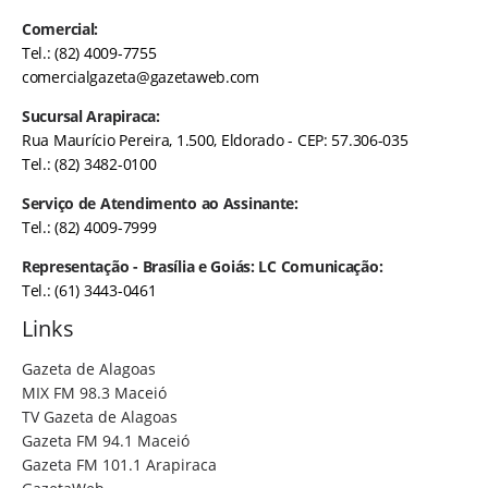
Comercial:
Tel.: (82) 4009-7755
comercialgazeta@gazetaweb.com
Sucursal Arapiraca:
Rua Maurício Pereira, 1.500, Eldorado - CEP: 57.306-035
Tel.: (82) 3482-0100
Serviço de Atendimento ao Assinante:
Tel.: (82) 4009-7999
Representação - Brasília e Goiás: LC Comunicação:
Tel.: (61) 3443-0461
Links
Gazeta de Alagoas
MIX FM 98.3 Maceió
TV Gazeta de Alagoas
Gazeta FM 94.1 Maceió
Gazeta FM 101.1 Arapiraca