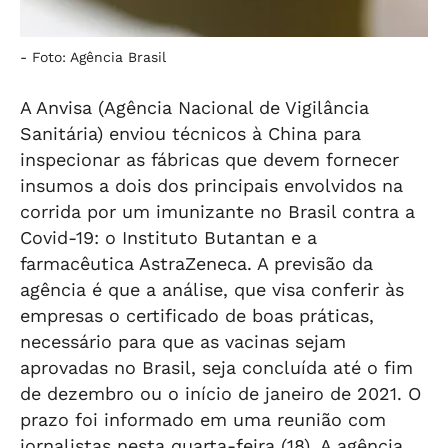
-
Foto: Agência Brasil
A Anvisa (Agência Nacional de Vigilância
Sanitária) enviou técnicos à China para
inspecionar as fábricas que devem fornecer
insumos a dois dos principais envolvidos na
corrida por um imunizante no Brasil contra a
Covid-19: o Instituto Butantan e a
farmacêutica AstraZeneca. A previsão da
agência é que a análise, que visa conferir às
empresas o certificado de boas práticas,
necessário para que as vacinas sejam
aprovadas no Brasil, seja concluída até o fim
de dezembro ou o início de janeiro de 2021. O
prazo foi informado em uma reunião com
jornalistas nesta quarta-feira (18). A agência,