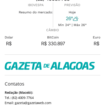
IBOVESPA
PREVISÃO
Resumo do mercado:
Hoje
26°
Min 24° | Máx 26°
CÂMBIO
Dolar
BitCoin
Euro
R$
R$ 330.897
R$
Contatos
Redação (Maceió):
Tel.: (82) 4009-7764
Email:
gazeta@gazetaweb.com