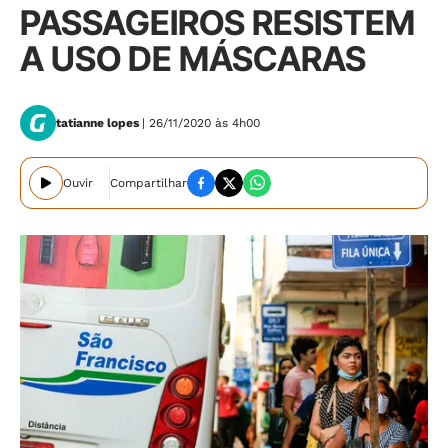
PASSAGEIROS RESISTEM
A USO DE MÁSCARAS
tatianne lopes
| 26/11/2020 às 4h00
Ouvir
Compartilhar