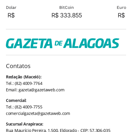
Dolar
BitCoin
Euro
R$
R$ 333.855
R$
Contatos
Redação (Maceió):
Tel.: (82) 4009-7764
Email:
gazeta@gazetaweb.com
Comercial:
Tel.: (82) 4009-7755
comercialgazeta@gazetaweb.com
Sucursal Arapiraca:
Rua Maurício Pereira, 1.500, Eldorado - CEP: 57.306-035