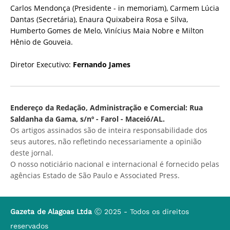
Carlos Mendonça (Presidente - in memoriam), Carmem Lúcia
Dantas (Secretária), Enaura Quixabeira Rosa e Silva,
Humberto Gomes de Melo, Vinícius Maia Nobre e Milton
Hênio de Gouveia.
Diretor Executivo:
Fernando James
Endereço da Redação, Administração e Comercial: Rua
Saldanha da Gama, s/nº - Farol - Maceió/AL.
Os artigos assinados são de inteira responsabilidade dos
seus autores, não refletindo necessariamente a opinião
deste jornal.
O nosso noticiário nacional e internacional é fornecido pelas
agências Estado de São Paulo e Associated Press.
Gazeta de Alagoas Ltda
Ⓒ 2025 - Todos os direitos
reservados