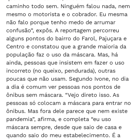
caminho todo sem. Ninguém falou nada, nem
mesmo o motorista e o cobrador. Eu mesma
não falo porque tenho medo de arrumar
confusão”, expôs. A reportagem percorreu
alguns pontos do bairro do Farol, Pajuçara e
Centro e constatou que a grande maioria da
população faz o uso da máscara. Mas, há
ainda, pessoas que insistem em fazer o uso
incorreto (no queixo, pendurada), outras
poucas que não usam. Segundo Ivone, no dia
a dia é comum ver pessoas nos pontos de
ônibus sem máscara. “Vejo direto isso. As
pessoas só colocam a máscara para entrar no
ônibus. Mas fora dele parece que nem existe
pandemia”, afirma, e completa “eu uso
máscara sempre, desde que saio de casa e
quando saio do meu estabelecimento. É a