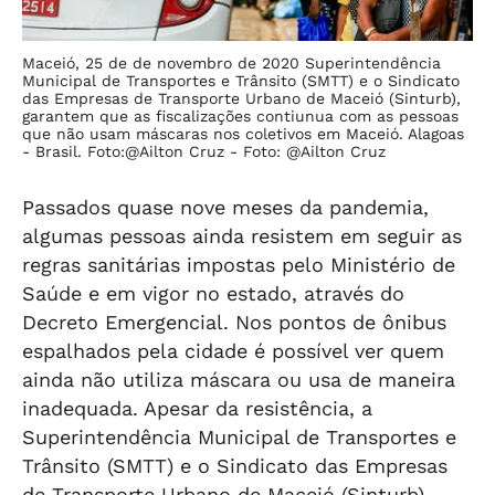
Maceió, 25 de de novembro de 2020 Superintendência
Municipal de Transportes e Trânsito (SMTT) e o Sindicato
das Empresas de Transporte Urbano de Maceió (Sinturb),
garantem que as fiscalizações contiunua com as pessoas
que não usam máscaras nos coletivos em Maceió. Alagoas
- Brasil. Foto:@Ailton Cruz -
Foto: @Ailton Cruz
Passados quase nove meses da pandemia,
algumas pessoas ainda resistem em seguir as
regras sanitárias impostas pelo Ministério de
Saúde e em vigor no estado, através do
Decreto Emergencial. Nos pontos de ônibus
espalhados pela cidade é possível ver quem
ainda não utiliza máscara ou usa de maneira
inadequada. Apesar da resistência, a
Superintendência Municipal de Transportes e
Trânsito (SMTT) e o Sindicato das Empresas
de Transporte Urbano de Maceió (Sinturb)