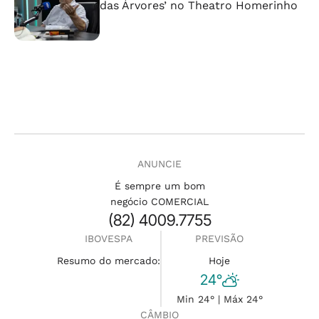
das Árvores’ no Theatro Homerinho
ANUNCIE
É sempre um bom
negócio COMERCIAL
(82) 4009.7755
IBOVESPA
PREVISÃO
Resumo do mercado:
Hoje
24°
Min 24° | Máx 24°
CÂMBIO