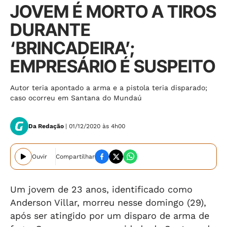
JOVEM É MORTO A TIROS
DURANTE
‘BRINCADEIRA’;
EMPRESÁRIO É SUSPEITO
Autor teria apontado a arma e a pistola teria disparado;
caso ocorreu em Santana do Mundaú
Da Redação
| 01/12/2020 às 4h00
Ouvir
Compartilhar
Um jovem de 23 anos, identificado como
Anderson Villar, morreu nesse domingo (29),
após ser atingido por um disparo de arma de