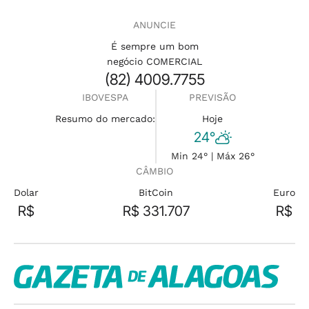
ANUNCIE
É sempre um bom
negócio COMERCIAL
(82) 4009.7755
IBOVESPA
PREVISÃO
Resumo do mercado:
Hoje
24°
Min 24° | Máx 26°
CÂMBIO
Dolar
BitCoin
Euro
R$
R$ 331.707
R$