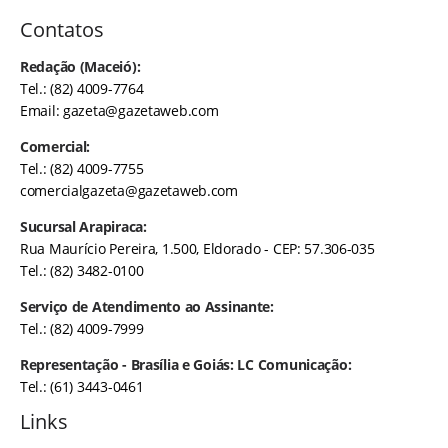
Contatos
Redação (Maceió):
Tel.: (82) 4009-7764
Email:
gazeta@gazetaweb.com
Comercial:
Tel.: (82) 4009-7755
comercialgazeta@gazetaweb.com
Sucursal Arapiraca:
Rua Maurício Pereira, 1.500, Eldorado - CEP: 57.306-035
Tel.: (82) 3482-0100
Serviço de Atendimento ao Assinante:
Tel.: (82) 4009-7999
Representação - Brasília e Goiás: LC Comunicação:
Tel.: (61) 3443-0461
Links