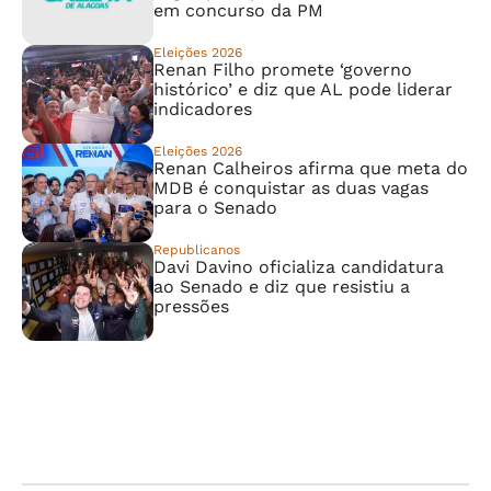
em concurso da PM
Eleições 2026
Renan Filho promete ‘governo
histórico’ e diz que AL pode liderar
indicadores
Eleições 2026
Renan Calheiros afirma que meta do
MDB é conquistar as duas vagas
para o Senado
Republicanos
Davi Davino oficializa candidatura
ao Senado e diz que resistiu a
pressões