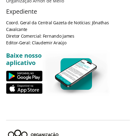
Organização Arnon de Mello
Expediente
Coord. Geral da Central Gazeta de Notícias: Jônathas
Cavalcante
Diretor Comercial: Fernando James
Editor-Geral: Claudemir Araújo
Baixe nosso
aplicativo