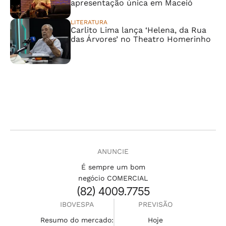
apresentação única em Maceió
LITERATURA
Carlito Lima lança ‘Helena, da Rua
das Árvores’ no Theatro Homerinho
ANUNCIE
É sempre um bom
negócio COMERCIAL
(82) 4009.7755
IBOVESPA
PREVISÃO
Resumo do mercado:
Hoje