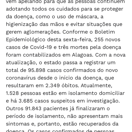
vêm apelando para que as pessoas continuem
adotando todos os cuidados para se proteger
da doença, como o uso de máscara, a
higienização das mãos e evitar situações que
gerem aglomerações. Conforme o Boletim
Epidemiológico desta sexta-feira, 255 novos
casos de Covid-19 e três mortes pela doença
foram contabilizados em Alagoas. Com a nova
atualização, o estado passa a registrar um
total de 95.898 casos confirmados do novo
coronavírus desde o início da doença, que
resultaram em 2.349 óbitos. Atualmente,
1.528 pessoas estão em isolamento domiciliar
e há 3.685 casos suspeitos em investigação.
Outros 91.843 pacientes já finalizaram o
período de isolamento, não apresentam mais
sintomas e, portanto, estão recuperados da
doença. Os casos confirmados de pessoas