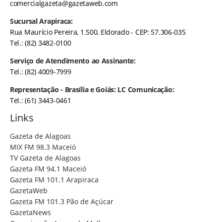
comercialgazeta@gazetaweb.com
Sucursal Arapiraca:
Rua Maurício Pereira, 1.500, Eldorado - CEP: 57.306-035
Tel.: (82) 3482-0100
Serviço de Atendimento ao Assinante:
Tel.: (82) 4009-7999
Representação - Brasília e Goiás: LC Comunicação:
Tel.: (61) 3443-0461
Links
Gazeta de Alagoas
MIX FM 98.3 Maceió
TV Gazeta de Alagoas
Gazeta FM 94.1 Maceió
Gazeta FM 101.1 Arapiraca
GazetaWeb
Gazeta FM 101.3 Pão de Açúcar
GazetaNews