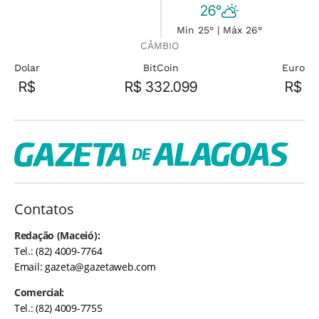
26°
Min 25° | Máx 26°
CÂMBIO
Dolar
BitCoin
Euro
R$
R$ 332.099
R$
Contatos
Redação (Maceió):
Tel.: (82) 4009-7764
Email:
gazeta@gazetaweb.com
Comercial:
Tel.: (82) 4009-7755