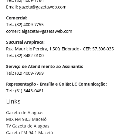
Tel.: (82) 4009-7764
Email:
gazeta@gazetaweb.com
Comercial:
Tel.: (82) 4009-7755
comercialgazeta@gazetaweb.com
Sucursal Arapiraca:
Rua Maurício Pereira, 1.500, Eldorado - CEP: 57.306-035
Tel.: (82) 3482-0100
Serviço de Atendimento ao Assinante:
Tel.: (82) 4009-7999
Representação - Brasília e Goiás: LC Comunicação:
Tel.: (61) 3443-0461
Links
Gazeta de Alagoas
MIX FM 98.3 Maceió
TV Gazeta de Alagoas
Gazeta FM 94.1 Maceió