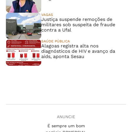
VAGAS
Justiça suspende remoções de
militares sob suspeita de fraude
contra a Ufal
SAÚDE PÚBLICA
Alagoas registra alta nos
diagnósticos de HIV e avanço da
aids, aponta Sesau
ANUNCIE
É sempre um bom