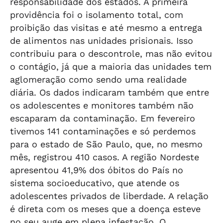
responsabilidade dos estados. A primeira
providência foi o isolamento total, com
proibição das visitas e até mesmo a entrega
de alimentos nas unidades prisionais. Isso
contribuiu para o descontrole, mas não evitou
o contágio, já que a maioria das unidades tem
aglomeração como sendo uma realidade
diária. Os dados indicaram também que entre
os adolescentes e monitores também não
escaparam da contaminação. Em fevereiro
tivemos 141 contaminações e só perdemos
para o estado de São Paulo, que, no mesmo
mês, registrou 410 casos. A região Nordeste
apresentou 41,9% dos óbitos do País no
sistema socioeducativo, que atende os
adolescentes privados de liberdade. A relação
é direta com os meses que a doença esteve
no seu auge em plena infestação. O