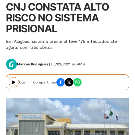
CNJ CONSTATA ALTO
RISCO NO SISTEMA
PRISIONAL
Em Alagoas, sistema prisional teve 175 infectados até
agora, com três óbitos
Marcos Rodrigues
| 05/02/2021 às 4h19
Ouvir
Compartilhar