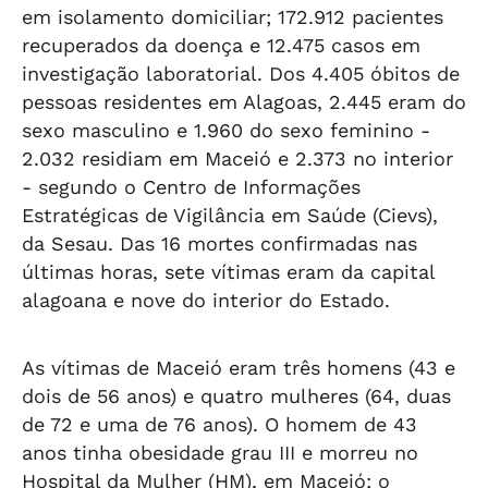
em isolamento domiciliar; 172.912 pacientes
recuperados da doença e 12.475 casos em
investigação laboratorial. Dos 4.405 óbitos de
pessoas residentes em Alagoas, 2.445 eram do
sexo masculino e 1.960 do sexo feminino -
2.032 residiam em Maceió e 2.373 no interior
- segundo o Centro de Informações
Estratégicas de Vigilância em Saúde (Cievs),
da Sesau. Das 16 mortes confirmadas nas
últimas horas, sete vítimas eram da capital
alagoana e nove do interior do Estado.
As vítimas de Maceió eram três homens (43 e
dois de 56 anos) e quatro mulheres (64, duas
de 72 e uma de 76 anos). O homem de 43
anos tinha obesidade grau III e morreu no
Hospital da Mulher (HM), em Maceió; o