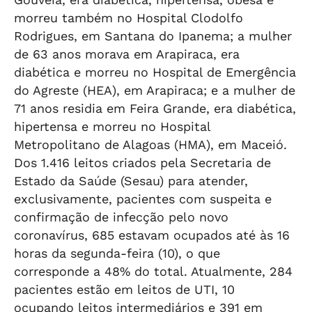
morreu também no Hospital Clodolfo
Rodrigues, em Santana do Ipanema; a mulher
de 63 anos morava em Arapiraca, era
diabética e morreu no Hospital de Emergência
do Agreste (HEA), em Arapiraca; e a mulher de
71 anos residia em Feira Grande, era diabética,
hipertensa e morreu no Hospital
Metropolitano de Alagoas (HMA), em Maceió.
Dos 1.416 leitos criados pela Secretaria de
Estado da Saúde (Sesau) para atender,
exclusivamente, pacientes com suspeita e
confirmação de infecção pelo novo
coronavírus, 685 estavam ocupados até às 16
horas da segunda-feira (10), o que
corresponde a 48% do total. Atualmente, 284
pacientes estão em leitos de UTI, 10
ocupando leitos intermediários e 391 em