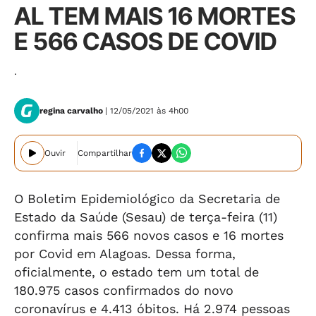
AL TEM MAIS 16 MORTES
E 566 CASOS DE COVID
.
regina carvalho
| 12/05/2021 às 4h00
Ouvir
Compartilhar
O Boletim Epidemiológico da Secretaria de
Estado da Saúde (Sesau) de terça-feira (11)
confirma mais 566 novos casos e 16 mortes
por Covid em Alagoas. Dessa forma,
oficialmente, o estado tem um total de
180.975 casos confirmados do novo
coronavírus e 4.413 óbitos. Há 2.974 pessoas