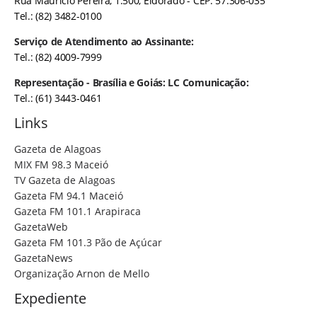
Rua Maurício Pereira, 1.500, Eldorado - CEP: 57.306-035
Tel.: (82) 3482-0100
Serviço de Atendimento ao Assinante:
Tel.: (82) 4009-7999
Representação - Brasília e Goiás: LC Comunicação:
Tel.: (61) 3443-0461
Links
Gazeta de Alagoas
MIX FM 98.3 Maceió
TV Gazeta de Alagoas
Gazeta FM 94.1 Maceió
Gazeta FM 101.1 Arapiraca
GazetaWeb
Gazeta FM 101.3 Pão de Açúcar
GazetaNews
Organização Arnon de Mello
Expediente