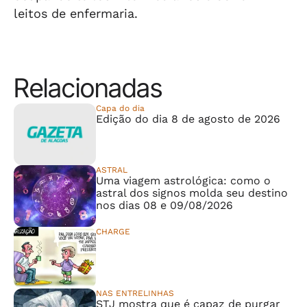
leitos de enfermaria.
Relacionadas
Capa do dia
Edição do dia 8 de agosto de 2026
ASTRAL
Uma viagem astrológica: como o
astral dos signos molda seu destino
nos dias 08 e 09/08/2026
CHARGE
⠀⠀⠀⠀⠀⠀⠀⠀⠀
NAS ENTRELINHAS
STJ mostra que é capaz de purgar