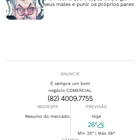
seus males e punir os próprios pares
ANUNCIE
É sempre um bom
negócio COMERCIAL
(82) 4009.7755
IBOVESPA
PREVISÃO
Resumo do mercado:
Hoje
26°
Min 25° | Máx 26°