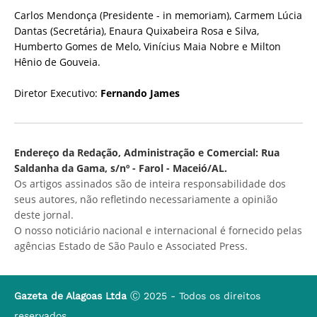
Carlos Mendonça (Presidente - in memoriam), Carmem Lúcia
Dantas (Secretária), Enaura Quixabeira Rosa e Silva,
Humberto Gomes de Melo, Vinícius Maia Nobre e Milton
Hênio de Gouveia.
Diretor Executivo:
Fernando James
Endereço da Redação, Administração e Comercial: Rua
Saldanha da Gama, s/nº - Farol - Maceió/AL.
Os artigos assinados são de inteira responsabilidade dos
seus autores, não refletindo necessariamente a opinião
deste jornal.
O nosso noticiário nacional e internacional é fornecido pelas
agências Estado de São Paulo e Associated Press.
Gazeta de Alagoas Ltda
Ⓒ 2025 - Todos os direitos
reservados