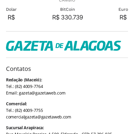
CÂMBIO
Dolar
BitCoin
Euro
R$
R$ 330.739
R$
Contatos
Redação (Maceió):
Tel.: (82) 4009-7764
Email:
gazeta@gazetaweb.com
Comercial:
Tel.: (82) 4009-7755
comercialgazeta@gazetaweb.com
Sucursal Arapiraca: