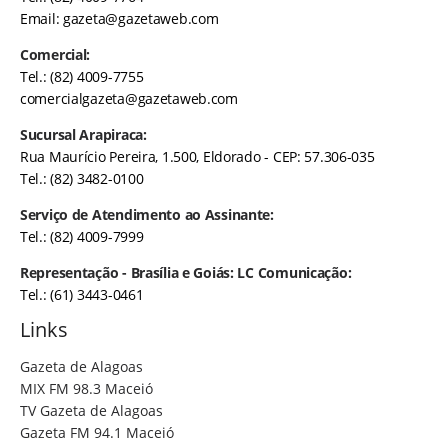
Email:
gazeta@gazetaweb.com
Comercial:
Tel.: (82) 4009-7755
comercialgazeta@gazetaweb.com
Sucursal Arapiraca:
Rua Maurício Pereira, 1.500, Eldorado - CEP: 57.306-035
Tel.: (82) 3482-0100
Serviço de Atendimento ao Assinante:
Tel.: (82) 4009-7999
Representação - Brasília e Goiás: LC Comunicação:
Tel.: (61) 3443-0461
Links
Gazeta de Alagoas
MIX FM 98.3 Maceió
TV Gazeta de Alagoas
Gazeta FM 94.1 Maceió