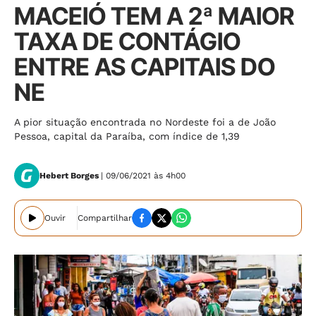
MACEIÓ TEM A 2ª MAIOR
TAXA DE CONTÁGIO
ENTRE AS CAPITAIS DO
NE
A pior situação encontrada no Nordeste foi a de João
Pessoa, capital da Paraíba, com índice de 1,39
Hebert Borges
| 09/06/2021 às 4h00
Ouvir
Compartilhar