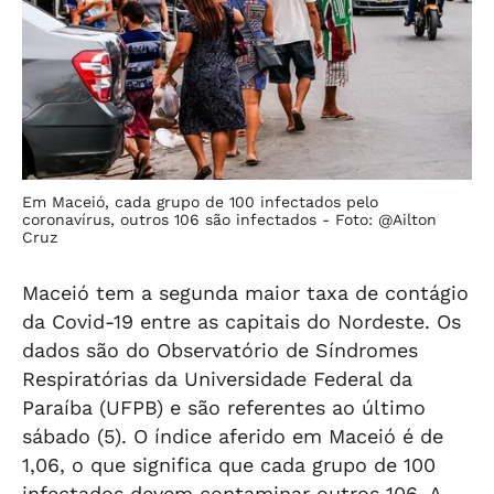
Em Maceió, cada grupo de 100 infectados pelo
coronavírus, outros 106 são infectados -
Foto: @Ailton
Cruz
Maceió tem a segunda maior taxa de contágio
da Covid-19 entre as capitais do Nordeste. Os
dados são do Observatório de Síndromes
Respiratórias da Universidade Federal da
Paraíba (UFPB) e são referentes ao último
sábado (5). O índice aferido em Maceió é de
1,06, o que significa que cada grupo de 100
infectados devem contaminar outros 106. A